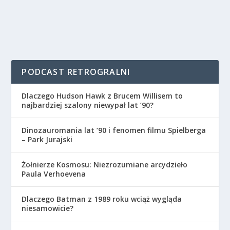
PODCAST RETROGRALNI
Dlaczego Hudson Hawk z Brucem Willisem to
najbardziej szalony niewypał lat ’90?
Dinozauromania lat ’90 i fenomen filmu Spielberga
– Park Jurajski
Żołnierze Kosmosu: Niezrozumiane arcydzieło
Paula Verhoevena
Dlaczego Batman z 1989 roku wciąż wygląda
niesamowicie?