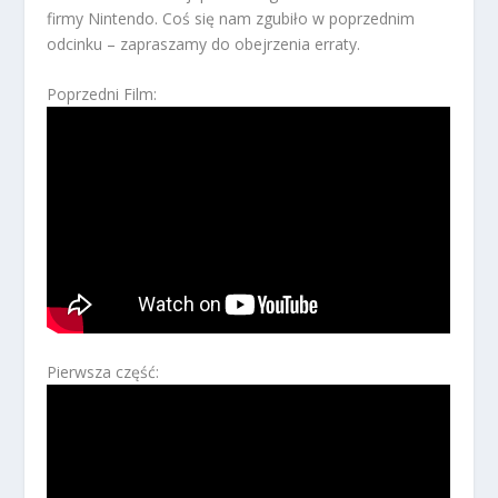
firmy Nintendo. Coś się nam zgubiło w poprzednim
odcinku – zapraszamy do obejrzenia erraty.
Poprzedni Film:
Pierwsza część: