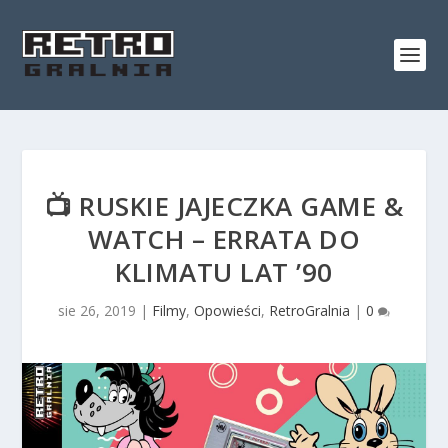
📺 RUSKIE JAJECZKA GAME &
WATCH – ERRATA DO
KLIMATU LAT ’90
sie 26, 2019
|
Filmy
,
Opowieści
,
RetroGralnia
|
0