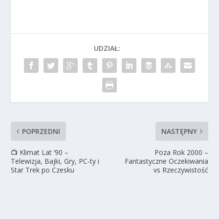
UDZIAŁ:
POPRZEDNI
NASTĘPNY
📺 Klimat Lat ’90 –
Poza Rok 2000 –
Telewizja, Bajki, Gry, PC-ty i
Fantastyczne Oczekiwania
Star Trek po Czesku
vs Rzeczywistość