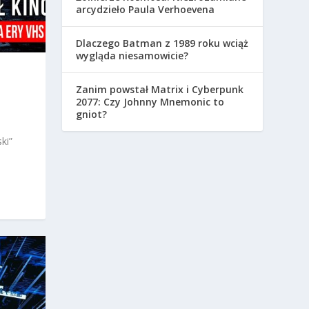
arcydzieło Paula Verhoevena
Dlaczego Batman z 1989 roku wciąż
wygląda niesamowicie?
Zanim powstał Matrix i Cyberpunk
2077: Czy Johnny Mnemonic to
gniot?
ki”