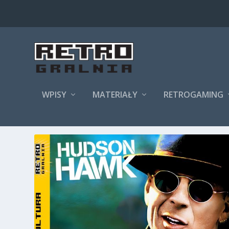
WPISY
MATERIAŁY
RETROGAMING
KATEGORIA:
POPKULTURA