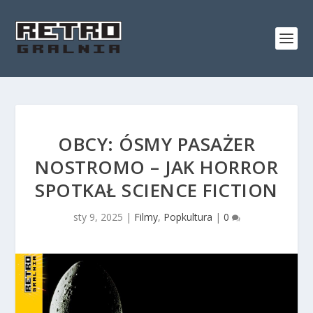
OBCY: ÓSMY PASAŻER
NOSTROMO – JAK HORROR
SPOTKAŁ SCIENCE FICTION
sty 9, 2025
|
Filmy
,
Popkultura
|
0