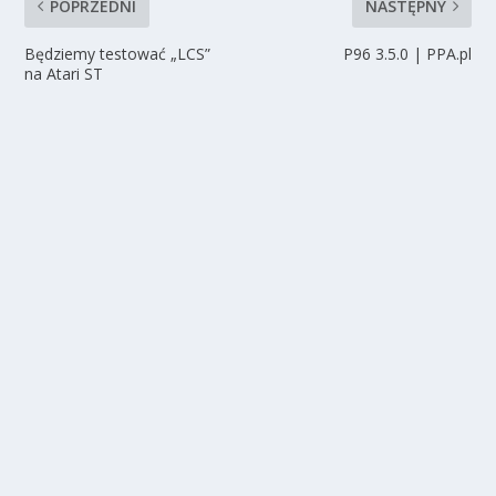
POPRZEDNI
NASTĘPNY
Będziemy testować „LCS”
P96 3.5.0 | PPA.pl
na Atari ST