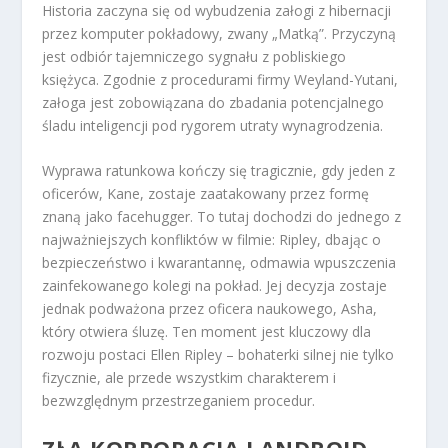
Historia zaczyna się od wybudzenia załogi z hibernacji
przez komputer pokładowy, zwany „Matką”. Przyczyną
jest odbiór tajemniczego sygnału z pobliskiego
księżyca. Zgodnie z procedurami firmy Weyland-Yutani,
załoga jest zobowiązana do zbadania potencjalnego
śladu inteligencji pod rygorem utraty wynagrodzenia.
Wyprawa ratunkowa kończy się tragicznie, gdy jeden z
oficerów, Kane, zostaje zaatakowany przez formę
znaną jako facehugger. To tutaj dochodzi do jednego z
najważniejszych konfliktów w filmie: Ripley, dbając o
bezpieczeństwo i kwarantannę, odmawia wpuszczenia
zainfekowanego kolegi na pokład. Jej decyzja zostaje
jednak podważona przez oficera naukowego, Asha,
który otwiera śluzę. Ten moment jest kluczowy dla
rozwoju postaci Ellen Ripley – bohaterki silnej nie tylko
fizycznie, ale przede wszystkim charakterem i
bezwzględnym przestrzeganiem procedur.