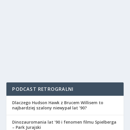
PODCAST RETROGRALNI
Dlaczego Hudson Hawk z Brucem Willisem to
najbardziej szalony niewypał lat ’90?
Dinozauromania lat ’90 i fenomen filmu Spielberga
– Park Jurajski