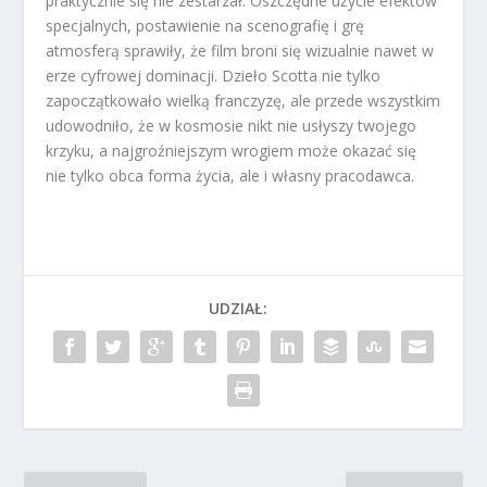
praktycznie się nie zestarzał. Oszczędne użycie efektów
specjalnych, postawienie na scenografię i grę
atmosferą sprawiły, że film broni się wizualnie nawet w
erze cyfrowej dominacji. Dzieło Scotta nie tylko
zapoczątkowało wielką franczyzę, ale przede wszystkim
udowodniło, że w kosmosie nikt nie usłyszy twojego
krzyku, a najgroźniejszym wrogiem może okazać się
nie tylko obca forma życia, ale i własny pracodawca.
UDZIAŁ: