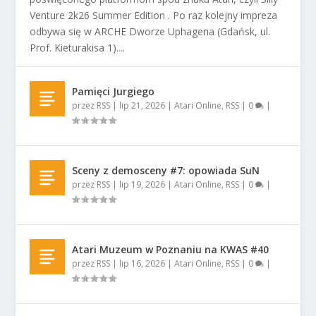
Venture 2k26 Summer Edition . Po raz kolejny impreza
odbywa się w ARCHE Dworze Uphagena (Gdańsk, ul.
Prof. Kieturakisa 1)....
Pamięci Jurgiego
przez
RSS
|
lip 21, 2026
|
Atari Online
,
RSS
|
0
|
Sceny z demosceny #7: opowiada SuN
przez
RSS
|
lip 19, 2026
|
Atari Online
,
RSS
|
0
|
Atari Muzeum w Poznaniu na KWAS #40
przez
RSS
|
lip 16, 2026
|
Atari Online
,
RSS
|
0
|