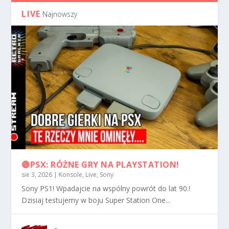
LIVE
Najnowszy
🔴PSX: RÓŻNE GRY NA PLAYSTATION!
sie 3, 2026
|
Konsole
,
Live
,
Sony
Sony PS1! Wpadajcie na wspólny powrót do lat 90.!
Dzisiaj testujemy w boju Super Station One...