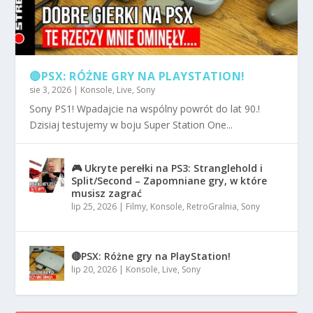
🔴PSX: RÓŻNE GRY NA PLAYSTATION!
sie 3, 2026
|
Konsole
,
Live
,
Sony
Sony PS1! Wpadajcie na wspólny powrót do lat 90.!
Dzisiaj testujemy w boju Super Station One...
🎮 Ukryte perełki na PS3: Stranglehold i
Split/Second – Zapomniane gry, w które
musisz zagrać
lip 25, 2026
|
Filmy
,
Konsole
,
RetroGralnia
,
Sony
🔴PSX: Różne gry na PlayStation!
lip 20, 2026
|
Konsole
,
Live
,
Sony