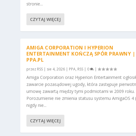
stronie...
CZYTAJ WIĘCEJ
AMIGA CORPORATION I HYPERION
ENTERTAINMENT KOŃCZĄ SPÓR PRAWNY |
PPA.PL
przez
RSS
|
sie 4, 2026
|
PPA
,
RSS
|
0
|
Amiga Corporation oraz Hyperion Entertainment ogłosi
zawarcie pozasądowej ugody, która zastępuje pierwot
umowę zawartą między tymi podmiotami w 2009 roku.
Porozumienie nie zmienia statusu systemu AmigaOS 4 (
nigdy nie...
CZYTAJ WIĘCEJ