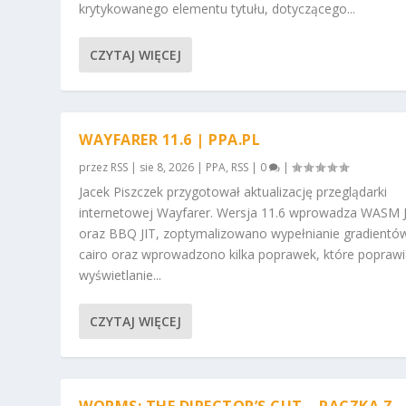
krytykowanego elementu tytułu, dotyczącego...
CZYTAJ WIĘCEJ
WAYFARER 11.6 | PPA.PL
przez
RSS
|
sie 8, 2026
|
PPA
,
RSS
|
0
|
Jacek Piszczek przygotował aktualizację przeglądarki
internetowej Wayfarer. Wersja 11.6 wprowadza WASM 
oraz BBQ JIT, zoptymalizowano wypełnianie gradientó
cairo oraz wprowadzono kilka poprawek, które poprawi
wyświetlanie...
CZYTAJ WIĘCEJ