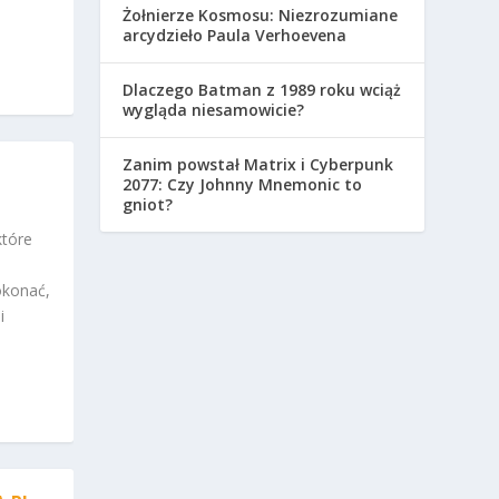
Żołnierze Kosmosu: Niezrozumiane
arcydzieło Paula Verhoevena
Dlaczego Batman z 1989 roku wciąż
wygląda niesamowicie?
Zanim powstał Matrix i Cyberpunk
2077: Czy Johnny Mnemonic to
gniot?
które
okonać,
i