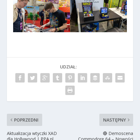
UDZIAŁ:
POPRZEDNI
NASTĘPNY
Aktualizacja wtyczki XAD
🔴 Demoscena
dla Hollywood | PPA.pl
Commodore 64 – Nowości