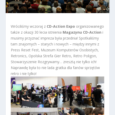
Wróciliśmy wczoraj z
CD-Action Expo
organizowanego
także z okazji 30 lecia istnienia
Magazynu CD-Action
i
musimy przyznać impreza była przednia! Spotkaliśmy
tam znajomych – starych i nowych – między innymi z
Press Reset Fest, Muzeum Komputerów Osobistych,
Retronics, Opolska Strefa Gier Retro, Retro Poligon,
Stowarzyszenie Rozgrywamy… zresztą nie tylko ich!
Naprawdę była to nie lada gratka dla fanów sprzętów
retro i nie tylko!