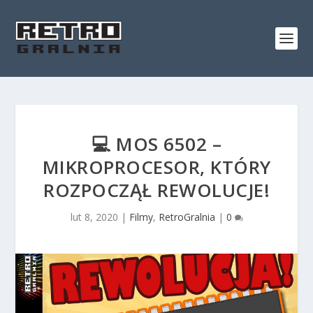
💻 MOS 6502 –
MIKROPROCESOR, KTÓRY
ROZPOCZĄŁ REWOLUCJE!
lut 8, 2020
|
Filmy
,
RetroGralnia
|
0