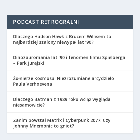
PODCAST RETROGRALNI
Dlaczego Hudson Hawk z Brucem Willisem to
najbardziej szalony niewypał lat ’90?
Dinozauromania lat ’90 i fenomen filmu Spielberga
– Park Jurajski
Żołnierze Kosmosu: Niezrozumiane arcydzieło
Paula Verhoevena
Dlaczego Batman z 1989 roku wciąż wygląda
niesamowicie?
Zanim powstał Matrix i Cyberpunk 2077: Czy
Johnny Mnemonic to gniot?