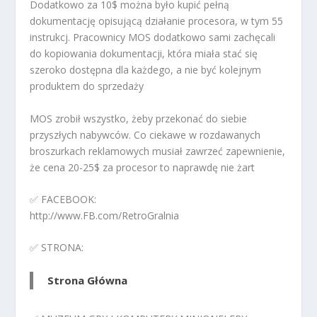
Dodatkowo za 10$ można było kupić pełną
dokumentację opisującą działanie procesora, w tym 55
instrukcj. Pracownicy MOS dodatkowo sami zachęcali
do kopiowania dokumentacji, która miała stać się
szeroko dostępna dla każdego, a nie być kolejnym
produktem do sprzedaży
MOS zrobił wszystko, żeby przekonać do siebie
przyszłych nabywców. Co ciekawe w rozdawanych
broszurkach reklamowych musiał zawrzeć zapewnienie,
że cena 20-25$ za procesor to naprawdę nie żart
✅ FACEBOOK:
http://www.FB.com/RetroGralnia
✅ STRONA:
Strona Główna