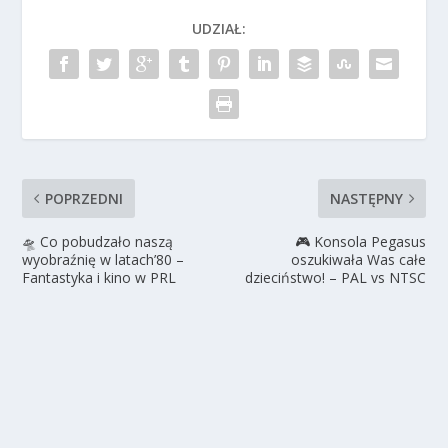
UDZIAŁ:
POPRZEDNI
NASTĘPNY
🛸 Co pobudzało naszą
🎮 Konsola Pegasus
wyobraźnię w latach’80 –
oszukiwała Was całe
Fantastyka i kino w PRL
dzieciństwo! – PAL vs NTSC