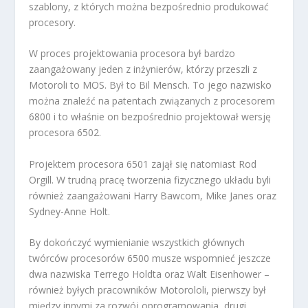
szablony, z których można bezpośrednio produkować
procesory.
W proces projektowania procesora był bardzo
zaangażowany jeden z inżynierów, którzy przeszli z
Motoroli to MOS. Był to Bil Mensch. To jego nazwisko
można znaleźć na patentach związanych z procesorem
6800 i to właśnie on bezpośrednio projektował wersję
procesora 6502.
Projektem procesora 6501 zajął się natomiast Rod
Orgill. W trudną pracę tworzenia fizycznego układu byli
również zaangażowani Harry Bawcom, Mike Janes oraz
Sydney-Anne Holt.
By dokończyć wymienianie wszystkich głównych
twórców procesorów 6500 musze wspomnieć jeszcze
dwa nazwiska Terrego Holdta oraz Walt Eisenhower –
również byłych pracowników Motorololi, pierwszy był
między innymi za rozwój oprogramowania, drugi