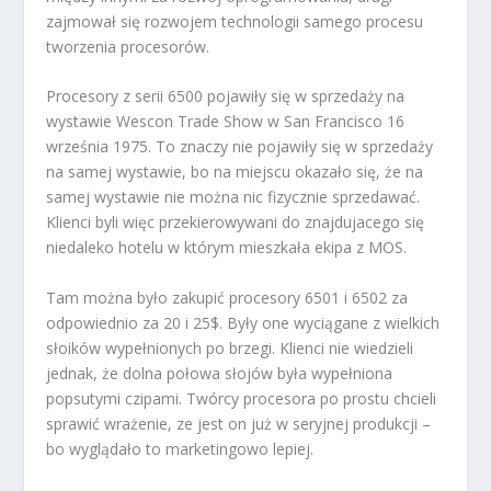
zajmował się rozwojem technologii samego procesu
tworzenia procesorów.
Procesory z serii 6500 pojawiły się w sprzedaży na
wystawie Wescon Trade Show w San Francisco 16
września 1975. To znaczy nie pojawiły się w sprzedaży
na samej wystawie, bo na miejscu okazało się, że na
samej wystawie nie można nic fizycznie sprzedawać.
Klienci byli więc przekierowywani do znajdujacego się
niedaleko hotelu w którym mieszkała ekipa z MOS.
Tam można było zakupić procesory 6501 i 6502 za
odpowiednio za 20 i 25$. Były one wyciągane z wielkich
słoików wypełnionych po brzegi. Klienci nie wiedzieli
jednak, że dolna połowa słojów była wypełniona
popsutymi czipami. Twórcy procesora po prostu chcieli
sprawić wrażenie, ze jest on już w seryjnej produkcji –
bo wyglądało to marketingowo lepiej.