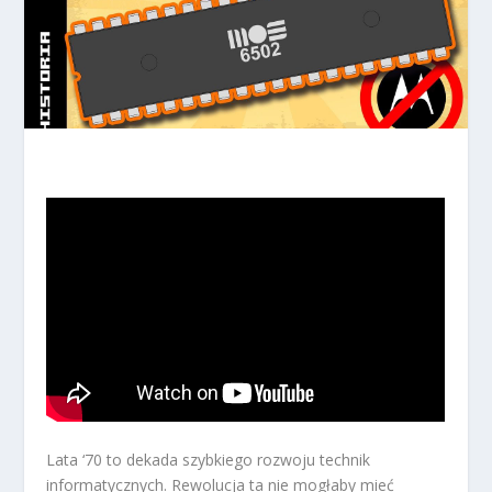
Lata ‘70 to dekada szybkiego rozwoju technik
informatycznych. Rewolucja ta nie mogłaby mieć