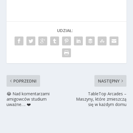
UDZIAŁ:
POPRZEDNI
NASTĘPNY
😂 Nad komentarzami
TableTop Arcades –
amigowców studium
Maszyny, które zmieszczą
uważne…. ❤️
się w każdym domu