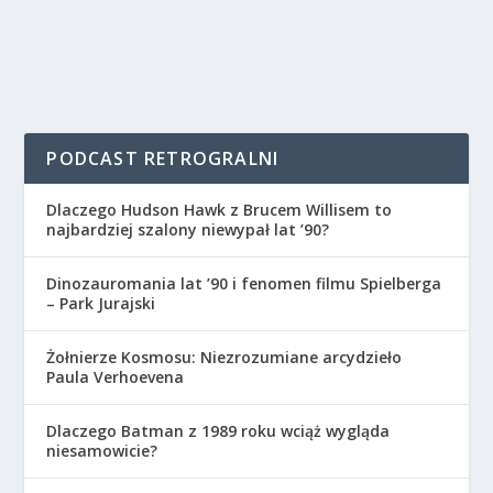
PODCAST RETROGRALNI
Dlaczego Hudson Hawk z Brucem Willisem to
najbardziej szalony niewypał lat ’90?
Dinozauromania lat ’90 i fenomen filmu Spielberga
– Park Jurajski
Żołnierze Kosmosu: Niezrozumiane arcydzieło
Paula Verhoevena
Dlaczego Batman z 1989 roku wciąż wygląda
niesamowicie?