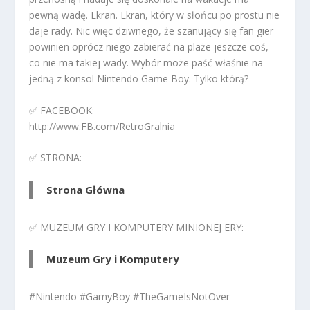
pewną wadę. Ekran. Ekran, który w słońcu po prostu nie
daje rady. Nic więc dziwnego, że szanujący się fan gier
powinien oprócz niego zabierać na plaże jeszcze coś,
co nie ma takiej wady. Wybór może paść właśnie na
jedną z konsol Nintendo Game Boy. Tylko którą?
✅ FACEBOOK:
http://www.FB.com/RetroGralnia
✅ STRONA:
Strona Główna
✅ MUZEUM GRY I KOMPUTERY MINIONEJ ERY:
Muzeum Gry i Komputery
#Nintendo #GamyBoy #TheGameIsNotOver