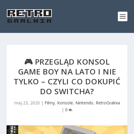
🎮 PRZEGLĄD KONSOL
GAME BOY NA LATO I NIE
TYLKO – CZYLI CO DOKUPIĆ
DO SWITCHA?
maj 23, 2020
|
Filmy
,
Konsole
,
Nintendo
,
RetroGralnia
|
0