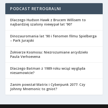
PODCAST RETROGRALNI
Dlaczego Hudson Hawk z Brucem Willisem to
najbardziej szalony niewypał lat ’90?
Dinozauromania lat ’90 i fenomen filmu Spielberga
– Park Jurajski
Żołnierze Kosmosu: Niezrozumiane arcydzieło
Paula Verhoevena
Dlaczego Batman z 1989 roku wciąż wygląda
niesamowicie?
Zanim powstał Matrix i Cyberpunk 2077: Czy
Johnny Mnemonic to gniot?