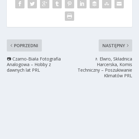
POPRZEDNI
NASTĘPNY
📷 Czarno-Biała Fotografia
🚶 Elwro, Składnica
Analogowa – Hobby z
Harcerska, Komis
dawnych lat PRL
Techniczny – Poszukiwanie
Klimatów PRL