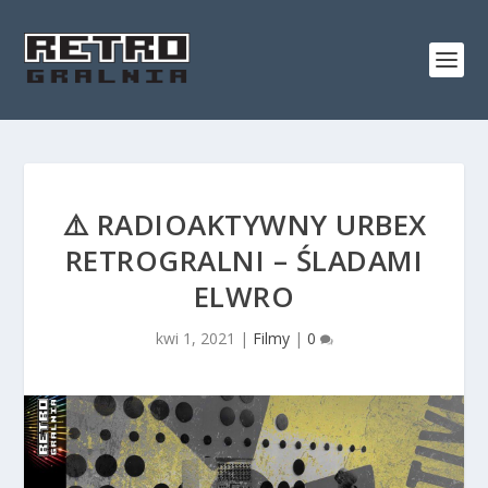
⚠️ RADIOAKTYWNY URBEX
RETROGRALNI – ŚLADAMI
ELWRO
kwi 1, 2021
|
Filmy
|
0