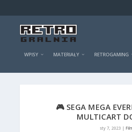
WPISY
MATERIAŁY
RETROGAMING
🎮 SEGA MEGA EVER
MULTICART DO
sty 7, 2023
|
Fil