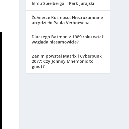
filmu Spielberga – Park Jurajski
Żołnierze Kosmosu: Niezrozumiane
arcydzieło Paula Verhoevena
Dlaczego Batman z 1989 roku wciąż
wygląda niesamowicie?
Zanim powstał Matrix i Cyberpunk
2077: Czy Johnny Mnemonic to
gniot?