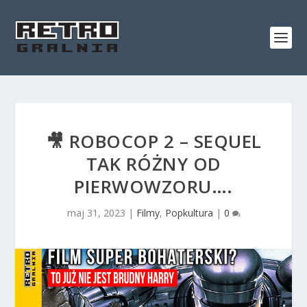
🎥 ROBOCOP 2 – SEQUEL
TAK RÓŻNY OD
PIERWOWZORU….
maj 31, 2023
|
Filmy
,
Popkultura
|
0