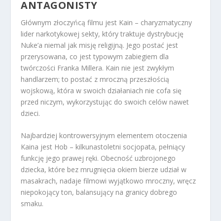
ANTAGONISTY
Głównym złoczyńcą filmu jest Kain – charyzmatyczny
lider narkotykowej sekty, który traktuje dystrybucję
Nuke’a niemal jak misję religijną. Jego postać jest
przerysowana, co jest typowym zabiegiem dla
twórczości Franka Millera. Kain nie jest zwykłym
handlarzem; to postać z mroczną przeszłością
wojskową, która w swoich działaniach nie cofa się
przed niczym, wykorzystując do swoich celów nawet
dzieci.
Najbardziej kontrowersyjnym elementem otoczenia
Kaina jest Hob – kilkunastoletni socjopata, pełniący
funkcję jego prawej ręki. Obecność uzbrojonego
dziecka, które bez mrugnięcia okiem bierze udział w
masakrach, nadaje filmowi wyjątkowo mroczny, wręcz
niepokojący ton, balansujący na granicy dobrego
smaku.