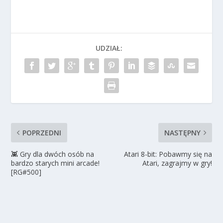
UDZIAŁ:
POPRZEDNI
NASTĘPNY
👾 Gry dla dwóch osób na
Atari 8-bit: Pobawmy się na
bardzo starych mini arcade!
Atari, zagrajmy w gry!
[RG#500]