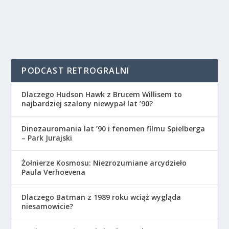
PODCAST RETROGRALNI
Dlaczego Hudson Hawk z Brucem Willisem to
najbardziej szalony niewypał lat ’90?
Dinozauromania lat ’90 i fenomen filmu Spielberga
– Park Jurajski
Żołnierze Kosmosu: Niezrozumiane arcydzieło
Paula Verhoevena
Dlaczego Batman z 1989 roku wciąż wygląda
niesamowicie?