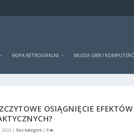
EKIPA RETROGRALNI
MUZEA GIER I KOMPUTER
– SZCZYTOWE OSIĄGNIĘCIE EFEKTÓW
AKTYCZNYCH?
, 2023
|
Bez kategorii
|
0