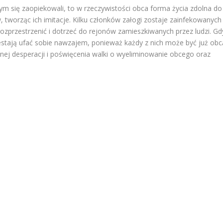
ym się zaopiekowali, to w rzeczywistości obca forma życia zdolna do
, tworząc ich imitacje. Kilku członków załogi zostaje zainfekowanych
rozprzestrzenić i dotrzeć do rejonów zamieszkiwanych przez ludzi. Gd
zestają ufać sobie nawzajem, ponieważ każdy z nich może być już obc
łnej desperacji i poświęcenia walki o wyeliminowanie obcego oraz