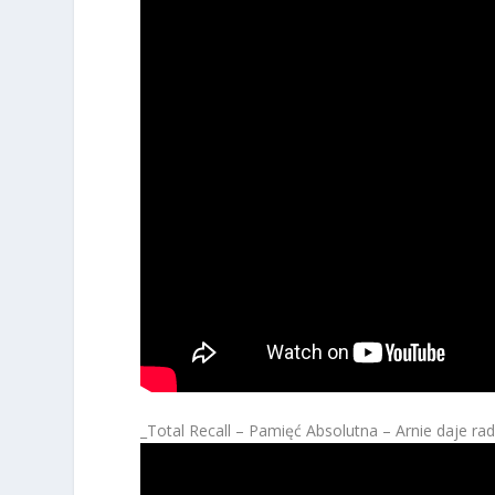
_Total Recall – Pamięć Absolutna – Arnie daje ra