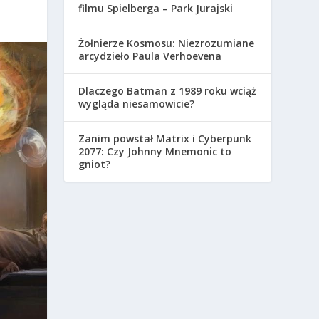
filmu Spielberga – Park Jurajski
Żołnierze Kosmosu: Niezrozumiane
arcydzieło Paula Verhoevena
Dlaczego Batman z 1989 roku wciąż
wygląda niesamowicie?
Zanim powstał Matrix i Cyberpunk
2077: Czy Johnny Mnemonic to
gniot?