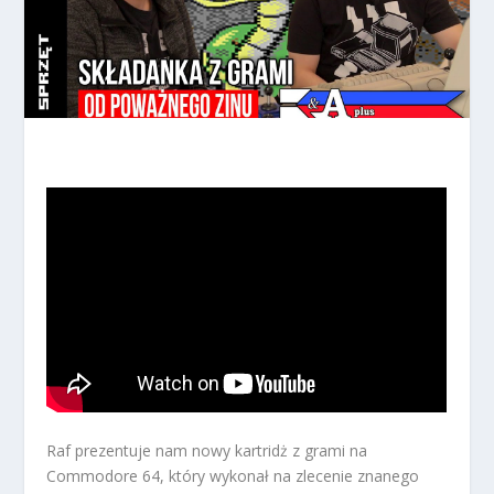
Raf prezentuje nam nowy kartridż z grami na
Commodore 64, który wykonał na zlecenie znanego