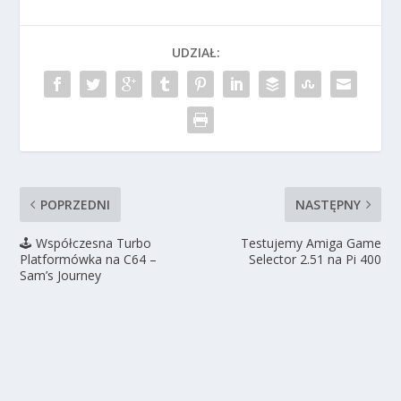
UDZIAŁ:
POPRZEDNI
NASTĘPNY
🕹️ Współczesna Turbo
Testujemy Amiga Game
Platformówka na C64 –
Selector 2.51 na Pi 400
Sam’s Journey