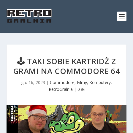
🕹️ TAKI SOBIE KARTRIDŻ Z
GRAMI NA COMMODORE 64
gru 16, 2023
|
Commodore
,
Filmy
,
Komputery
,
RetroGralnia
|
0