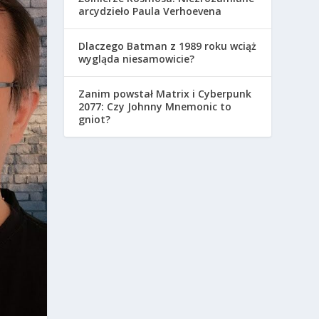
arcydzieło Paula Verhoevena
Dlaczego Batman z 1989 roku wciąż
wygląda niesamowicie?
Zanim powstał Matrix i Cyberpunk
2077: Czy Johnny Mnemonic to
gniot?