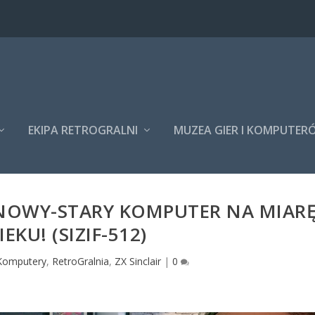
EKIPA RETROGRALNI
MUZEA GIER I KOMPUTER
– NOWY-STARY KOMPUTER NA MIAR
IEKU! (SIZIF-512)
Komputery
,
RetroGralnia
,
ZX Sinclair
|
0