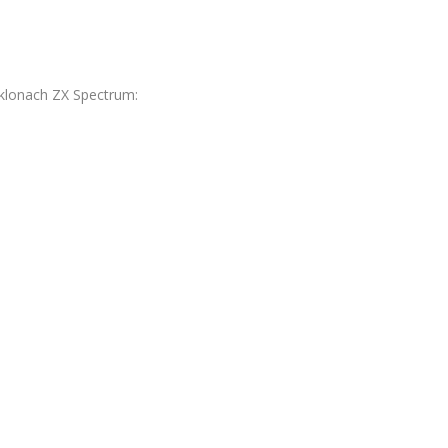
h klonach ZX Spectrum: