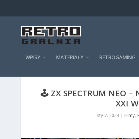
WPISY
MATERIAŁY
RETROGAMING
🕹️ ZX SPECTRUM NEO 
XXI W
sty 7, 2024
|
Filmy
,