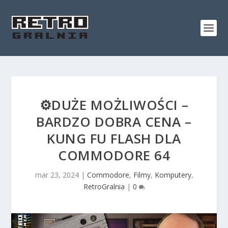
⚙️DUŻE MOŻLIWOŚCI –
BARDZO DOBRA CENA –
KUNG FU FLASH DLA
COMMODORE 64
mar 23, 2024
|
Commodore
,
Filmy
,
Komputery
,
RetroGralnia
|
0