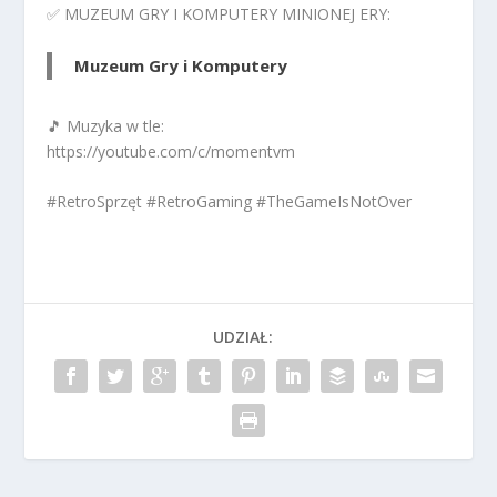
✅ MUZEUM GRY I KOMPUTERY MINIONEJ ERY:
Muzeum Gry i Komputery
🎵 Muzyka w tle:
https://youtube.com/c/momentvm
#RetroSprzęt #RetroGaming #TheGameIsNotOver
UDZIAŁ: