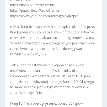
https://tipply.pl/u/retrogralnia
https://patronite.pl/RetroGralnia
https://www.youtube.com/retrogralniapl/join
KFF to kartridż stworzony na początku roku 2020 przez
Kim Jorgensena i co ważniejsze – do tej pory aktywnie
rozwijany – ostatnia aktualizacja oprogramowania ma
zaledwie dwa tygodnie – którego chyba podstawowym
celem było stworzenie kartridża – do wgrywania
kartridżów – z karty SD.
Tak – jego podstawową funkcjonalnością – jest
możliwość odpalania obrazów kartridży dla
commodore 64 z postaci plików CRT oraz BIN, jakie
znajdzie on na włożonej do niego karcie SD. Dlaczego
to samo w sobie jest w tym momencie cudowne –
zaraz Wam wyjaśnię.
Kung Fu Flash obsługuje teraz ponad 25 typów