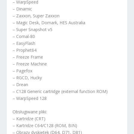
– WarpSpeed
– Dinamic
– Zaxxon, Super Zaxxon
– Magic Desk, Domark, HES Australia
– Super Snapshot v5
– Comal-80
– EasyFlash
– Prophet64
– Freeze Frame
– Freeze Machine
– Pagefox
– RGCD, Hucky
– Drean
– C128 Generic cartridge (external function ROM)
– WarpSpeed 128
Obsługiwane pliki:
– Kartridże (CRT)
– Kartridże C64/C128 (ROM, BIN)
– Obrazy dyskietek (D64, D71, D81)