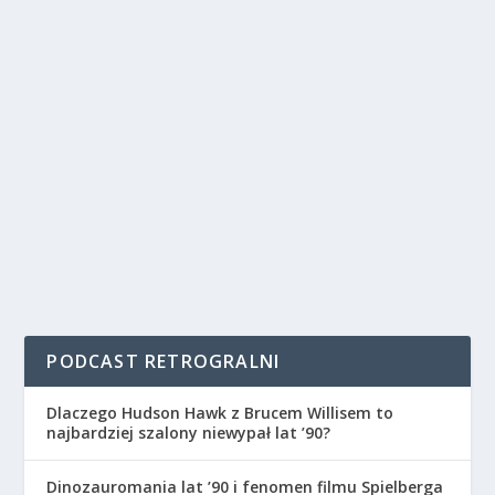
PODCAST RETROGRALNI
Dlaczego Hudson Hawk z Brucem Willisem to
najbardziej szalony niewypał lat ’90?
Dinozauromania lat ’90 i fenomen filmu Spielberga