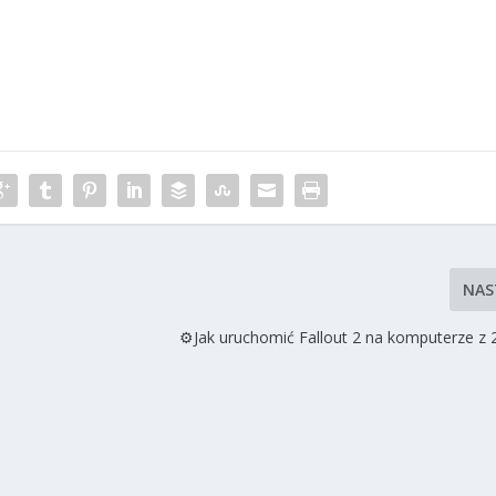
NAS
⚙️Jak uruchomić Fallout 2 na komputerze z 