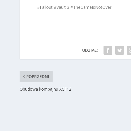
#Fallout #Vault 3 #TheGameIsNotOver
UDZIAŁ:
POPRZEDNI
Obudowa kombajnu XCF12