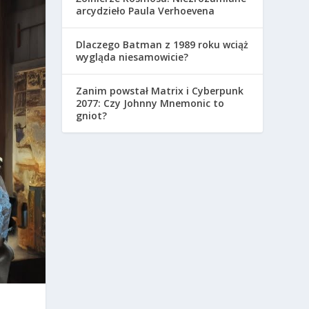
arcydzieło Paula Verhoevena
Dlaczego Batman z 1989 roku wciąż
wygląda niesamowicie?
Zanim powstał Matrix i Cyberpunk
2077: Czy Johnny Mnemonic to
gniot?