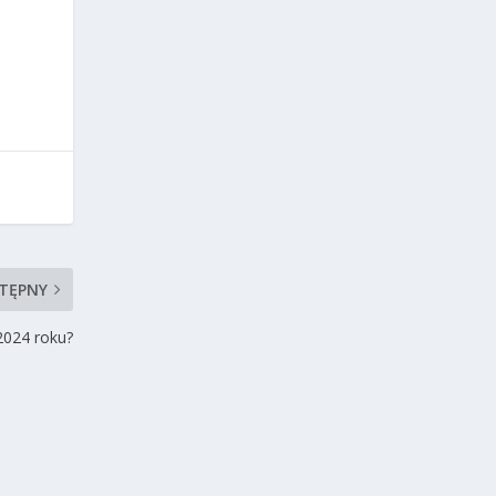
TĘPNY
2024 roku?