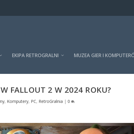
EKIPA RETROGRALNI
MUZEA GIER I KOMPUTER
 W FALLOUT 2 W 2024 ROKU?
lmy
,
Komputery
,
PC
,
RetroGralnia
|
0