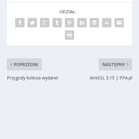
UDZIAŁ:
POPRZEDNI
NASTĘPNY
Przygody kolesia wydane!
AmiSSL 5.15 | PPA.pl