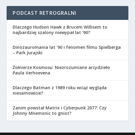
PODCAST RETROGRALNI
Dlaczego Hudson Hawk z Brucem Willisem to
najbardziej szalony niewypał lat ’90?
Dinozauromania lat ’90 i fenomen filmu Spielberga
– Park Jurajski
Żołnierze Kosmosu: Niezrozumiane arcydzieło
Paula Verhoevena
Dlaczego Batman z 1989 roku wciąż wygląda
niesamowicie?
Zanim powstał Matrix i Cyberpunk 2077: Czy
Johnny Mnemonic to gniot?