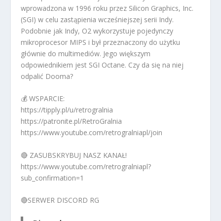
wprowadzona w 1996 roku przez Silicon Graphics, Inc.
(SGI) w celu zastąpienia wcześniejszej serii Indy.
Podobnie jak Indy, O2 wykorzystuje pojedynczy
mikroprocesor MIPS i był przeznaczony do użytku
głównie do multimediów. Jego większym
odpowiednikiem jest SGI Octane. Czy da się na niej
odpalić Dooma?
💰 WSPARCIE:
https://tipply.pl/u/retrogralnia
https://patronite.pl/RetroGralnia
https://www.youtube.com/retrogralniapl/join
🔴 ZASUBSKRYBUJ NASZ KANAŁ!
https://www.youtube.com/retrogralniapl?
sub_confirmation=1
🔴SERWER DISCORD RG