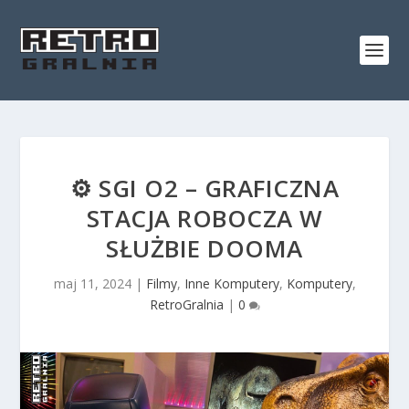
⚙️ SGI O2 – GRAFICZNA
STACJA ROBOCZA W
SŁUŻBIE DOOMA
maj 11, 2024
|
Filmy
,
Inne Komputery
,
Komputery
,
RetroGralnia
|
0