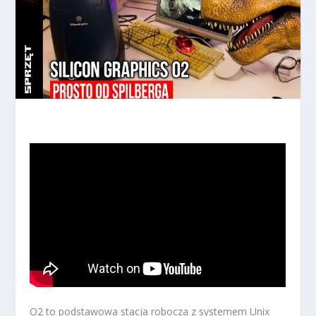
O2 to podstawowa stacja robocza z systemem Unix