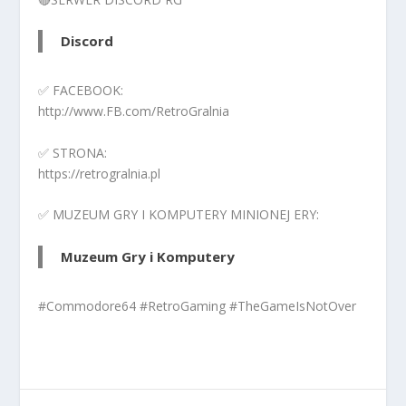
Discord
✅ FACEBOOK:
http://www.FB.com/RetroGralnia
✅ STRONA:
https://retrogralnia.pl
✅ MUZEUM GRY I KOMPUTERY MINIONEJ ERY:
Muzeum Gry i Komputery
#Commodore64 #RetroGaming #TheGameIsNotOver