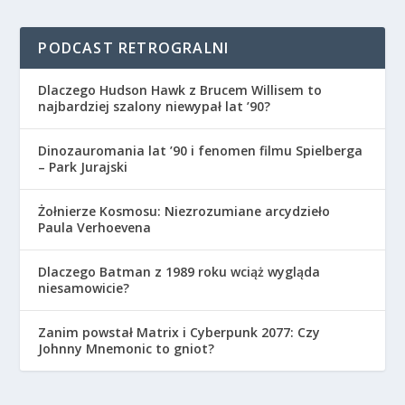
PODCAST RETROGRALNI
Dlaczego Hudson Hawk z Brucem Willisem to
najbardziej szalony niewypał lat ’90?
Dinozauromania lat ’90 i fenomen filmu Spielberga
– Park Jurajski
Żołnierze Kosmosu: Niezrozumiane arcydzieło
Paula Verhoevena
Dlaczego Batman z 1989 roku wciąż wygląda
niesamowicie?
Zanim powstał Matrix i Cyberpunk 2077: Czy
Johnny Mnemonic to gniot?