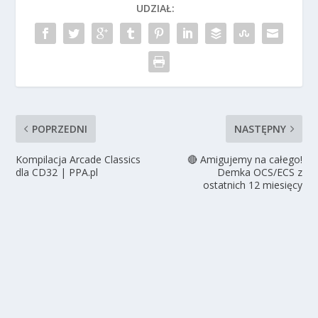
UDZIAŁ:
POPRZEDNI
NASTĘPNY
Kompilacja Arcade Classics
🔴 Amigujemy na całego!
dla CD32 | PPA.pl
Demka OCS/ECS z
ostatnich 12 miesięcy