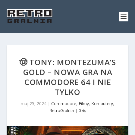
🤠 TONY: MONTEZUMA’S
GOLD – NOWA GRA NA
COMMODORE 64 I NIE
TYLKO
maj 25, 2024
|
Commodore
,
Filmy
,
Komputery
,
RetroGralnia
|
0