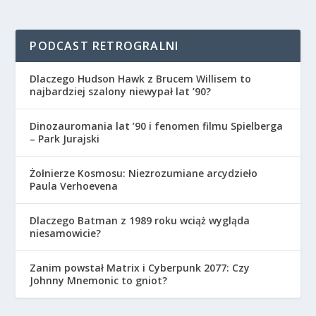
PODCAST RETROGRALNI
Dlaczego Hudson Hawk z Brucem Willisem to
najbardziej szalony niewypał lat ’90?
Dinozauromania lat ’90 i fenomen filmu Spielberga
– Park Jurajski
Żołnierze Kosmosu: Niezrozumiane arcydzieło
Paula Verhoevena
Dlaczego Batman z 1989 roku wciąż wygląda
niesamowicie?
Zanim powstał Matrix i Cyberpunk 2077: Czy
Johnny Mnemonic to gniot?