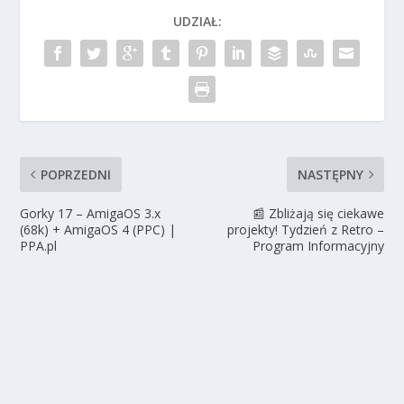
UDZIAŁ:
POPRZEDNI
NASTĘPNY
Gorky 17 – AmigaOS 3.x
📰 Zbliżają się ciekawe
(68k) + AmigaOS 4 (PPC) |
projekty! Tydzień z Retro –
PPA.pl
Program Informacyjny