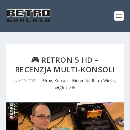
🎮 RETRON 5 HD –
RECENZJA MULTI-KONSOLI
cze 29, 2024
|
Filmy
,
Konsole
,
Nintendo
,
Retro Wieści
,
Sega
|
0