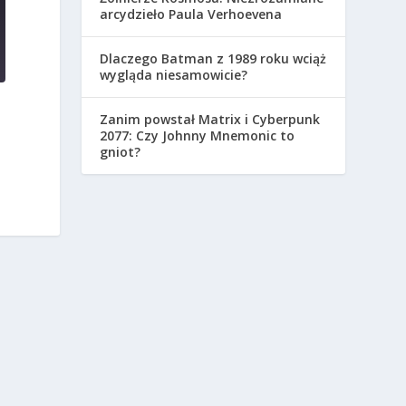
arcydzieło Paula Verhoevena
Dlaczego Batman z 1989 roku wciąż
wygląda niesamowicie?
Zanim powstał Matrix i Cyberpunk
2077: Czy Johnny Mnemonic to
gniot?