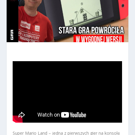
Super Mario Land – jedna z pierwszych gier na konsolę