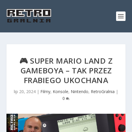
🎮 SUPER MARIO LAND Z
GAMEBOYA – TAK PRZEZ
FRABIEGO UKOCHANA
lip 20, 2024
|
Filmy
,
Konsole
,
Nintendo
,
RetroGralnia
|
0