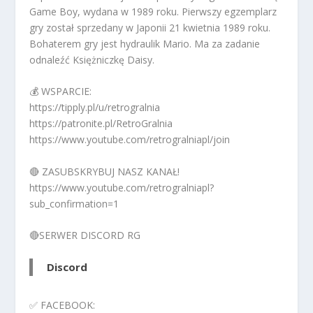
Game Boy, wydana w 1989 roku. Pierwszy egzemplarz
gry został sprzedany w Japonii 21 kwietnia 1989 roku.
Bohaterem gry jest hydraulik Mario. Ma za zadanie
odnaleźć Księżniczkę Daisy.
💰 WSPARCIE:
https://tipply.pl/u/retrogralnia
https://patronite.pl/RetroGralnia
https://www.youtube.com/retrogralniapl/join
🔴 ZASUBSKRYBUJ NASZ KANAŁ!
https://www.youtube.com/retrogralniapl?
sub_confirmation=1
🔴SERWER DISCORD RG
Discord
✅ FACEBOOK: