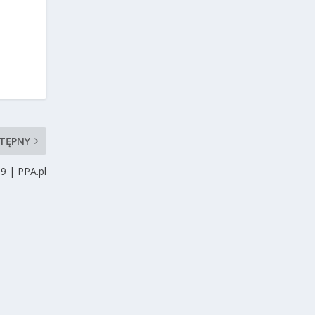
TĘPNY
9 | PPA.pl