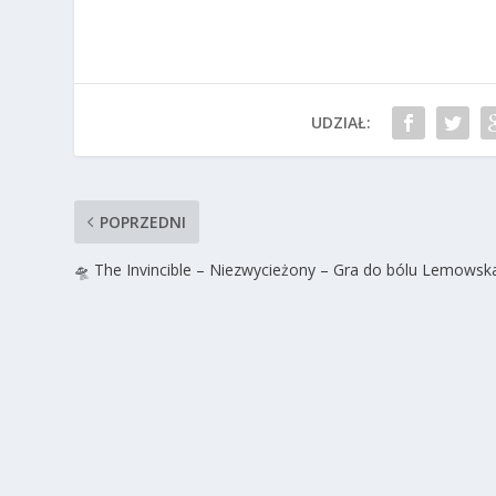
UDZIAŁ:
POPRZEDNI
🛸 The Invincible – Niezwycieżony – Gra do bólu Lemowsk