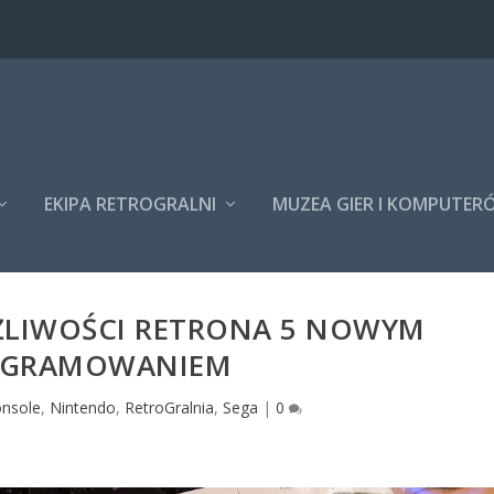
EKIPA RETROGRALNI
MUZEA GIER I KOMPUTER
ŻLIWOŚCI RETRONA 5 NOWYM
GRAMOWANIEM
nsole
,
Nintendo
,
RetroGralnia
,
Sega
|
0