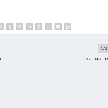
NAS
a
Amiga Future 16