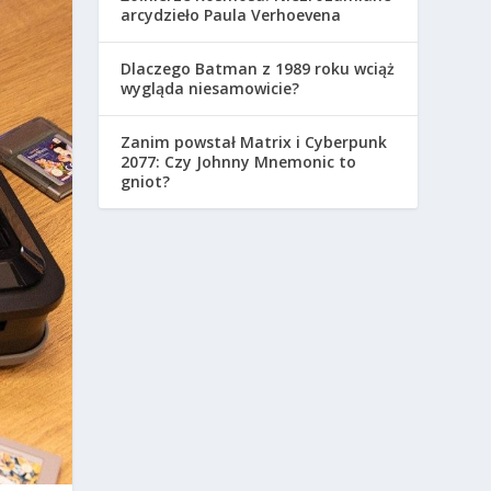
arcydzieło Paula Verhoevena
Dlaczego Batman z 1989 roku wciąż
wygląda niesamowicie?
Zanim powstał Matrix i Cyberpunk
2077: Czy Johnny Mnemonic to
gniot?