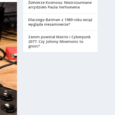
Żołnierze Kosmosu: Niezrozumiane
arcydzieło Paula Verhoevena
Dlaczego Batman z 1989 roku wciąż
wygląda niesamowicie?
Zanim powstał Matrix i Cyberpunk
2077: Czy Johnny Mnemonic to
gniot?