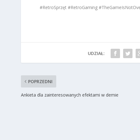
#RetroSprzęt #RetroGaming #TheGameIsNotOv
UDZIAŁ:
POPRZEDNI
Ankieta dla zainteresowanych efektami w demie