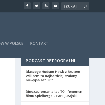
ÓW W POLSCE
KONTAKT
PODCAST RETROGRALNI
Dlaczego Hudson Hawk z Brucem
Willisem to najbardziej szalony
niewypał lat ’90?
Dinozauromania lat ’90 i fenomen
filmu Spielberga – Park Jurajski