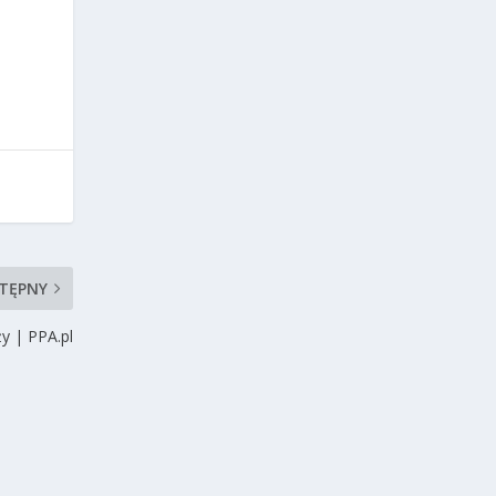
TĘPNY
y | PPA.pl