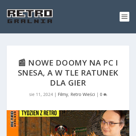
📰 NOWE DOOMY NA PC I
SNESA, A W TLE RATUNEK
DLA GIER
sie 11, 2024
|
Filmy
,
Retro Wieści
|
0