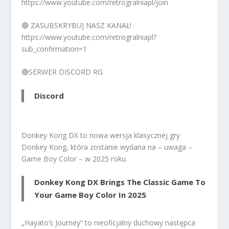
https://www.youtube.com/retrogralniapl/join
🔴 ZASUBSKRYBUJ NASZ KANAŁ!
https://www.youtube.com/retrogralniapl?
sub_confirmation=1
🔴SERWER DISCORD RG
Discord
Donkey Kong DX to nowa wersja klasycznej gry
Donkey Kong, która zostanie wydana na – uwaga –
Game Boy Color – w 2025 roku.
Donkey Kong DX Brings The Classic Game To
Your Game Boy Color In 2025
„Hayato’s Journey” to nieoficjalny duchowy następca