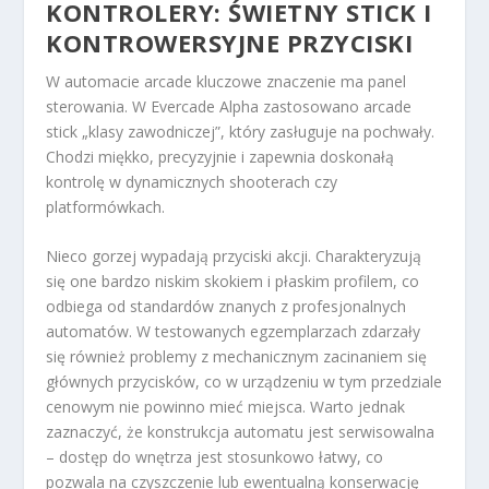
KONTROLERY: ŚWIETNY STICK I
KONTROWERSYJNE PRZYCISKI
W automacie arcade kluczowe znaczenie ma panel
sterowania. W Evercade Alpha zastosowano arcade
stick „klasy zawodniczej”, który zasługuje na pochwały.
Chodzi miękko, precyzyjnie i zapewnia doskonałą
kontrolę w dynamicznych shooterach czy
platformówkach.
Nieco gorzej wypadają przyciski akcji. Charakteryzują
się one bardzo niskim skokiem i płaskim profilem, co
odbiega od standardów znanych z profesjonalnych
automatów. W testowanych egzemplarzach zdarzały
się również problemy z mechanicznym zacinaniem się
głównych przycisków, co w urządzeniu w tym przedziale
cenowym nie powinno mieć miejsca. Warto jednak
zaznaczyć, że konstrukcja automatu jest serwisowalna
– dostęp do wnętrza jest stosunkowo łatwy, co
pozwala na czyszczenie lub ewentualną konserwację