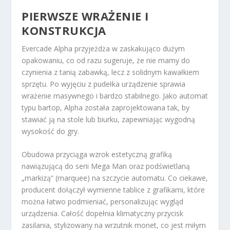
PIERWSZE WRAŻENIE I
KONSTRUKCJA
Evercade Alpha przyjeżdża w zaskakująco dużym
opakowaniu, co od razu sugeruje, że nie mamy do
czynienia z tanią zabawką, lecz z solidnym kawałkiem
sprzętu. Po wyjęciu z pudełka urządzenie sprawia
wrażenie masywnego i bardzo stabilnego. Jako automat
typu bartop, Alpha została zaprojektowana tak, by
stawiać ją na stole lub biurku, zapewniając wygodną
wysokość do gry.
Obudowa przyciąga wzrok estetyczną grafiką
nawiązującą do serii Mega Man oraz podświetlaną
„markizą” (marquee) na szczycie automatu. Co ciekawe,
producent dołączył wymienne tablice z grafikami, które
można łatwo podmieniać, personalizując wygląd
urządzenia. Całość dopełnia klimatyczny przycisk
zasilania, stylizowany na wrzutnik monet, co jest miłym