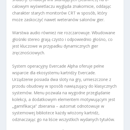
calowym wyświetlaczu wygląda znakomicie, oddając
charakter starych monitorów CRT w sposób, który
może zaskoczyć nawet weteranów salonów gier.
Warstwa audio również nie rozczarowuje. Wbudowane
głośniki stereo grają czysto i odpowiednio głośno, co
jest kluczowe w przypadku dynamicznych gier
zręcznościowych.
System operacyjny Evercade Alpha oferuje pełne
wsparcie dla ekosystemu kartridży Evercade.
Urządzenie posiada dwa sloty na gry, umieszczone z
przodu obudowy w sposób nawiązujący do klasycznych
systemów. Menu pozwala na wygodne przeglądanie
kolekcji, a dodatkowym elementem motywującym jest
„gamifikacja” zbierania – automat odnotowuje w
systemowej bibliotece każdy włożony kartridż,
odznaczając go na liście wszystkich wydanych tytułów.