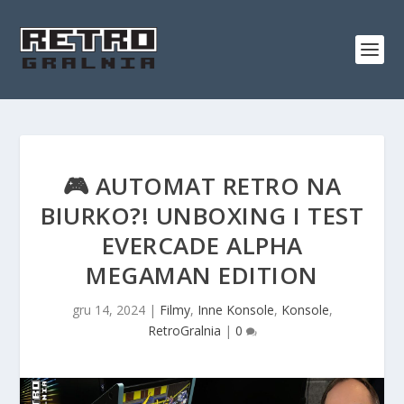
🎮 AUTOMAT RETRO NA
BIURKO?! UNBOXING I TEST
EVERCADE ALPHA
MEGAMAN EDITION
gru 14, 2024
|
Filmy
,
Inne Konsole
,
Konsole
,
RetroGralnia
|
0