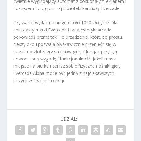
świetnie wyglądający automat z doskonałym ekranem i
dostępem do ogromnej biblioteki kartridży Evercade.
Czy warto wydać na niego około 1000 złotych? Dla
entuzjasty marki Evercade i fana estetyki arcade
odpowiedź brzmi: tak. To urządzenie, które po prostu
cieszy oko i pozwala błyskawicznie przenieść się w
czasie do złotej ery salonów gier, oferując przy tym
nowoczesną wygodę i funkcjonalność. Jeżeli masz
miejsce na biurku i cenisz sobie fizyczne nośniki gier,
Evercade Alpha może być jedną z najciekawszych
pozycji w Twojej kolekcji.
UDZIAŁ: