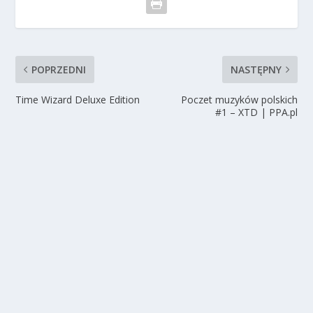
POPRZEDNI
NASTĘPNY
Time Wizard Deluxe Edition
Poczet muzyków polskich
#1 – XTD | PPA.pl