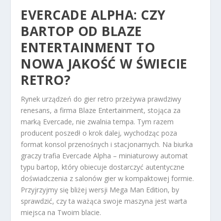
EVERCADE ALPHA: CZY
BARTOP OD BLAZE
ENTERTAINMENT TO
NOWA JAKOŚĆ W ŚWIECIE
RETRO?
Rynek urządzeń do gier retro przeżywa prawdziwy
renesans, a firma Blaze Entertainment, stojąca za
marką Evercade, nie zwalnia tempa. Tym razem
producent poszedł o krok dalej, wychodząc poza
format konsol przenośnych i stacjonarnych. Na biurka
graczy trafia Evercade Alpha – miniaturowy automat
typu bartop, który obiecuje dostarczyć autentyczne
doświadczenia z salonów gier w kompaktowej formie.
Przyjrzyjmy się bliżej wersji Mega Man Edition, by
sprawdzić, czy ta ważąca swoje maszyna jest warta
miejsca na Twoim blacie.