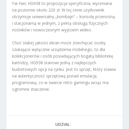
Fai Hao HG938 to propozycja specyficzna, wyceniana
na poziomie około 220 zł. W tej cenie użytkownik
otrzymuje uniwersalny „kombajn” – konsolę przenośną
i stacjonarną w jednym, z pełną obsługą fizycznych
nośników i nowoczesnym wyjściem wideo.
Choć słabej jakości ekran może zniechęcać osoby
szukające wyłącznie urządzenia mobilnego, to dla
kolekcjonerów i osób posiadających bogatą bibliotekę
kartridży, HG938 stanowi jedną z najlepszych
budżetowych opcji na rynku. Jest to sprzęt, który stawia
na autentyczność sprzętową ponad emulację
programową, co w świecie retro gamingu wciąż ma
ogromne znaczenie.
UDZIAŁ: