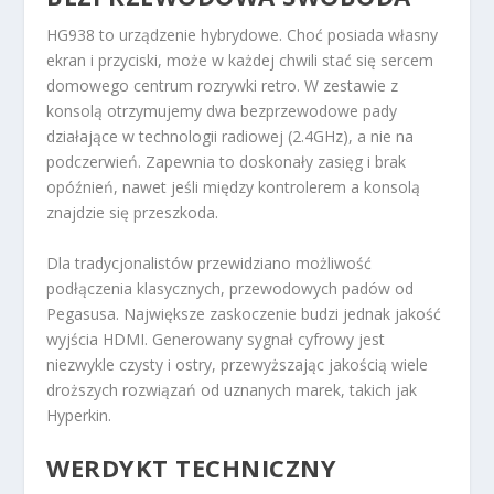
HG938 to urządzenie hybrydowe. Choć posiada własny
ekran i przyciski, może w każdej chwili stać się sercem
domowego centrum rozrywki retro. W zestawie z
konsolą otrzymujemy dwa bezprzewodowe pady
działające w technologii radiowej (2.4GHz), a nie na
podczerwień. Zapewnia to doskonały zasięg i brak
opóźnień, nawet jeśli między kontrolerem a konsolą
znajdzie się przeszkoda.
Dla tradycjonalistów przewidziano możliwość
podłączenia klasycznych, przewodowych padów od
Pegasusa. Największe zaskoczenie budzi jednak jakość
wyjścia HDMI. Generowany sygnał cyfrowy jest
niezwykle czysty i ostry, przewyższając jakością wiele
droższych rozwiązań od uznanych marek, takich jak
Hyperkin.
WERDYKT TECHNICZNY