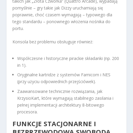
takich jak „Złota Czwórka” (Quattro Arcade), wypadają
pomyślnie – gry takie jak Dizzy uruchamiają się
poprawnie, choć czasem wymagają – typowego dla
tego standardu – ponownego włożenia nośnika do
portu.
Konsola bez problemu obsługuje również:
Współczesne i historyczne pirackie składanki (np. 200
in 1).
Oryginalne kartridże z systemów Famicom i NES
(przy użyciu odpowiednich przejściówek).
Zaawansowane technicznie rozwiązania, jak
KrzysioKart, które wymagają stabilnego zasilania i
pełnej implementacji architektury 8-bitowego
procesora.
FUNKCJE STACJONARNE I
BEZPRZEWODOWA SWOBODA