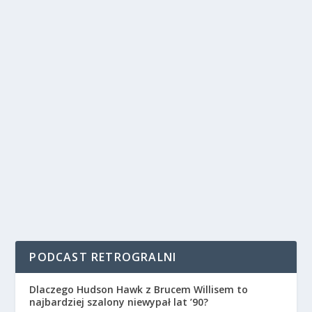
PODCAST RETROGRALNI
Dlaczego Hudson Hawk z Brucem Willisem to
najbardziej szalony niewypał lat ’90?