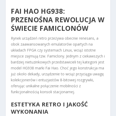
FAI HAO HG938:
PRZENOŚNA REWOLUCJA W
ŚWIECIE FAMICLONÓW
Rynek urządzeń retro przeżywa obecnie renesans, a
obok zaawansowanych emulatorów opartych na
układach FPGA czy systemach Linux, wciąż istotne
miejsce zajmują tzw. Famiclony. Jednym z ciekawszych i
bardziej nietuzinkowych przedstawicieli tej kategorii jest
model HG938 marki Fai Hao. Choć jego konstrukcja ma
już około dekady, urządzenie to wciąż przyciąga uwagę
kolekcjonerów i entuzjastów 8-bitowej rozgrywki,
oferując unikalne połączenie mobilności z
funkcjonalnością konsoli stacjonarnej.
ESTETYKA RETRO I JAKOŚĆ
WYKONANIA