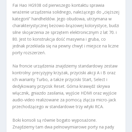
Fai Hao HG938 od pierwszego kontaktu sprawia
wrażenie urządzenia solidnego, należącego do „cięższej
kategorii” handheldów. Jego obudowa, utrzymana w
charakterystycznej beżowo-brązowej kolorystyce, budzi
silne skojarzenia ze sprzętem elektronicznym z lat 70. i
80. Jest to konstrukcja dość masywna i gruba, co
jednak przekłada się na pewny chwyt i miejsce na liczne
porty rozszerzeń.
Na froncie urządzenia znajdziemy standardowy zestaw
kontrolny: precyzyjny krzyżak, przyciski akcji A i B oraz
ich warianty Turbo, a także przyciski Start, Select i
dedykowany przycisk Reset. Górna krawędź skrywa
włącznik, gniazdo zasilania, wyjście HDMI oraz wyjście
audio-video realizowane za pomocą złącza micro-jack
przechodzącego w standardowe trzy wtyki RCA.
Boki konsoli są równie bogato wyposażone.
Znajdziemy tam dwa pełnowymiarowe porty na pady