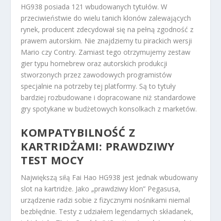
HG938 posiada 121 wbudowanych tytułów. W
przeciwieństwie do wielu tanich klonów zalewających
rynek, producent zdecydował się na pełną zgodność z
prawem autorskim. Nie znajdziemy tu pirackich wersji
Mario czy Contry. Zamiast tego otrzymujemy zestaw
gier typu homebrew oraz autorskich produkcji
stworzonych przez zawodowych programistów
specjalnie na potrzeby tej platformy. Są to tytuły
bardziej rozbudowane i dopracowane niż standardowe
gry spotykane w budżetowych konsolkach z marketów.
KOMPATYBILNOŚĆ Z
KARTRIDŻAMI: PRAWDZIWY
TEST MOCY
Największą siłą Fai Hao HG938 jest jednak wbudowany
slot na kartridże. Jako „prawdziwy klon” Pegasusa,
urządzenie radzi sobie z fizycznymi nośnikami niemal
bezbłędnie. Testy z udziałem legendarnych składanek,