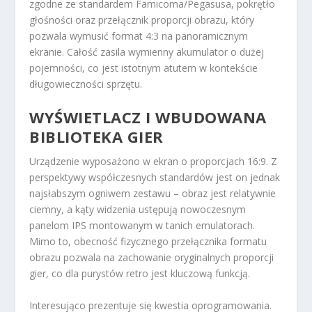
zgodne ze standardem Famicoma/Pegasusa, pokrętło
głośności oraz przełącznik proporcji obrazu, który
pozwala wymusić format 4:3 na panoramicznym
ekranie. Całość zasila wymienny akumulator o dużej
pojemności, co jest istotnym atutem w kontekście
długowieczności sprzętu.
WYŚWIETLACZ I WBUDOWANA
BIBLIOTEKA GIER
Urządzenie wyposażono w ekran o proporcjach 16:9. Z
perspektywy współczesnych standardów jest on jednak
najsłabszym ogniwem zestawu – obraz jest relatywnie
ciemny, a kąty widzenia ustępują nowoczesnym
panelom IPS montowanym w tanich emulatorach.
Mimo to, obecność fizycznego przełącznika formatu
obrazu pozwala na zachowanie oryginalnych proporcji
gier, co dla purystów retro jest kluczową funkcją.
Interesująco prezentuje się kwestia oprogramowania.