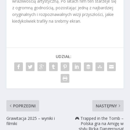
wrażliwością artystyczną. Po latach film ten starzeje się
z ogromną godnością, pozostając jedną z najbardziej
oryginalnych i rozpoznawalnych wizji przyszłości, jakie
kiedykolwiek trafiły na srebrny ekran.
UDZIAŁ:
POPRZEDNI
NASTĘPNY
Grawitacja 2025 – wyniki i
🎮 Trapped in the Tomb –
filmiki
Polska gra na Amigę w
stylu Ricka Dangerousa!