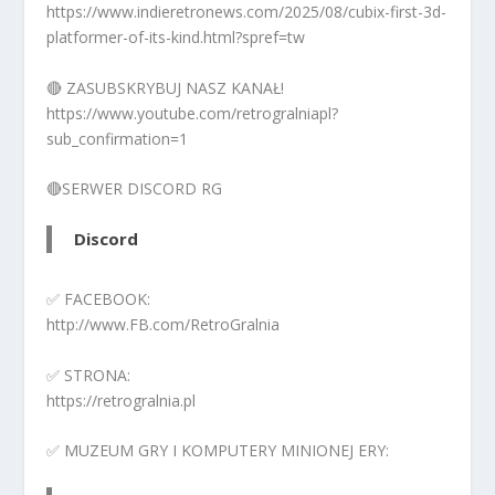
https://www.indieretronews.com/2025/08/cubix-first-3d-
platformer-of-its-kind.html?spref=tw
🔴 ZASUBSKRYBUJ NASZ KANAŁ!
https://www.youtube.com/retrogralniapl?
sub_confirmation=1
🔴SERWER DISCORD RG
Discord
✅ FACEBOOK:
http://www.FB.com/RetroGralnia
✅ STRONA:
https://retrogralnia.pl
✅ MUZEUM GRY I KOMPUTERY MINIONEJ ERY: