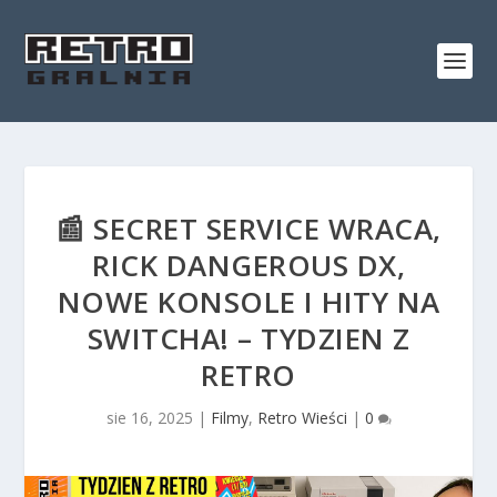
📰 SECRET SERVICE WRACA,
RICK DANGEROUS DX,
NOWE KONSOLE I HITY NA
SWITCHA! – TYDZIEN Z
RETRO
sie 16, 2025
|
Filmy
,
Retro Wieści
|
0