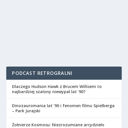
PODCAST RETROGRALNI
Dlaczego Hudson Hawk z Brucem Willisem to
najbardziej szalony niewypał lat ’90?
Dinozauromania lat ’90 i fenomen filmu Spielberga
– Park Jurajski
Żołnierze Kosmosu: Niezrozumiane arcydzieło