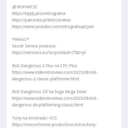
💰 WSPARCIE:
https://tipply.pl/u/retrogralnia
https://patronite.pl/RetroGralnia
https://www.youtube.com/retrogralniapl/join
*Wieści:*
Secret Service powraca:
https://retronics.eu/?a=post&id=77&l=pl
Rick Dangerous 2 Plus na CPC Plus:
https://www.indieretronews.com/2025/08/rick-
dangerous-2-classic-platformer.html
Rick Dangerous DX na Sega Mega Drive:
https://www.indieretronews.com/2025/08/rick-
dangerous-dx-platforming-classic.html
Tony na Amstrada i VCS:
https://monochrome-productions.itch.io/tony-