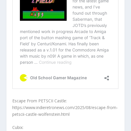
Escape From PETSCII Castle:
https://www.indieretronews.com/2025/08/escape-from-
petscii-castle-wolfenstein.html
Cubix: