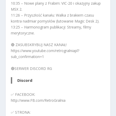
10:35 – Nowe plany z Frabim: VIC-20 i okazyjny zakup
MSX 2.
11:26 – Przyszłość kanału: Walka z brakiem czasu
kontra nadmiar pomysłów (lutowanie Magic Desk 2).
13:25 – Harmonogram publikacji: Streamy, filmy
merytoryczne.
🔴 ZASUBSKRYBUJ NASZ KANAŁ!
https://www.youtube.com/retrogralniapl?
sub_confirmation=1
🔴SERWER DISCORD RG
Discord
✅ FACEBOOK:
http://www.FB.com/RetroGralnia
✅ STRONA: