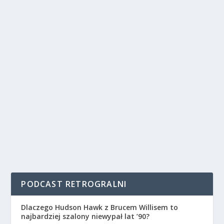
PODCAST RETROGRALNI
Dlaczego Hudson Hawk z Brucem Willisem to
najbardziej szalony niewypał lat ’90?