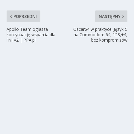
POPRZEDNI
NASTĘPNY
Apollo Team ogłasza
Oscar64 w praktyce. Język C
kontynuację wsparcia dla
na Commodore 64, 128,+4,
linii V2 | PPA.pl
bez kompromisów