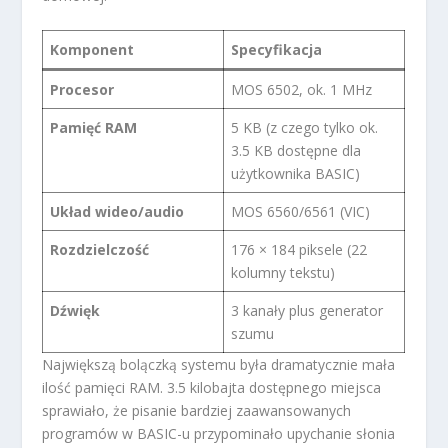
Komponent
Specyfikacja
Procesor
MOS 6502, ok. 1 MHz
Pamięć RAM
5 KB (z czego tylko ok.
3.5 KB dostępne dla
użytkownika BASIC)
Układ wideo/audio
MOS 6560/6561 (VIC)
Rozdzielczość
176 × 184 piksele (22
kolumny tekstu)
Dźwięk
3 kanały plus generator
szumu
Największą bolączką systemu była dramatycznie mała
ilość pamięci RAM. 3.5 kilobajta dostępnego miejsca
sprawiało, że pisanie bardziej zaawansowanych
programów w BASIC-u przypominało upychanie słonia