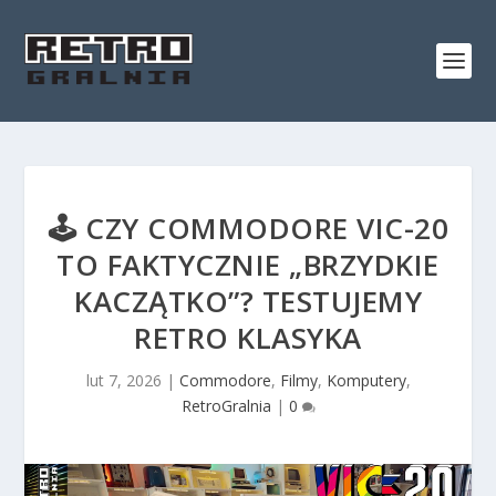
🕹️ CZY COMMODORE VIC-20
TO FAKTYCZNIE „BRZYDKIE
KACZĄTKO”? TESTUJEMY
RETRO KLASYKA
lut 7, 2026
|
Commodore
,
Filmy
,
Komputery
,
RetroGralnia
|
0