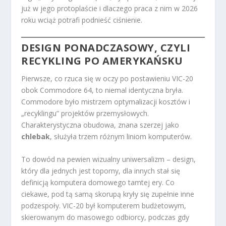
już w jego protoplaście i dlaczego praca z nim w 2026
roku wciąż potrafi podnieść ciśnienie.
DESIGN PONADCZASOWY, CZYLI
RECYKLING PO AMERYKAŃSKU
Pierwsze, co rzuca się w oczy po postawieniu VIC-20
obok Commodore 64, to niemal identyczna bryła.
Commodore było mistrzem optymalizacji kosztów i
„recyklingu” projektów przemysłowych.
Charakterystyczna obudowa, znana szerzej jako
chlebak
, służyła trzem różnym liniom komputerów.
To dowód na pewien wizualny uniwersalizm – design,
który dla jednych jest toporny, dla innych stał się
definicją komputera domowego tamtej ery. Co
ciekawe, pod tą samą skorupą kryły się zupełnie inne
podzespoły. VIC-20 był komputerem budżetowym,
skierowanym do masowego odbiorcy, podczas gdy