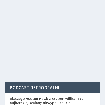
PODCAST RETROGRALNI
Dlaczego Hudson Hawk z Brucem Willisem to
najbardziej szalony niewypał lat ’90?