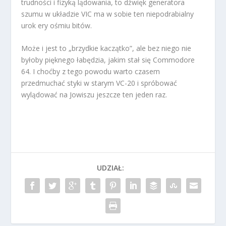
trudności i fizyką lądowania, to dźwięk generatora
szumu w układzie VIC ma w sobie ten niepodrabialny
urok ery ośmiu bitów.
Może i jest to „brzydkie kaczątko”, ale bez niego nie
byłoby pięknego łabędzia, jakim stał się Commodore
64. I choćby z tego powodu warto czasem
przedmuchać styki w starym VC-20 i spróbować
wylądować na Jowiszu jeszcze ten jeden raz.
UDZIAŁ: