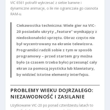
VIC 6561 potrafił wykrzesać z siebie barwne i
dynamiczne animacje, o ile nie ograniczała go ciasnota
RAM-u.
Ciekawostka techniczna:
Wiele gier na VIC-
20 posiadało ukryty „feature” wynikający z
niedoskonałości sprzętu. Obraz często nie
był wycentrowany na ekranie telewizora.
Programiści radzili sobie z tym w sposób
programowy – przed startem gry można
było (a czasem trzeba było) przesunąć cały
ekran za pomocą joysticka lub klawiatury,
by widzieć istotne elementy interfejsu.
PROBLEMY WIEKU DOJRZAŁEGO:
NIEZAWODNOŚĆ I ZASILANIE
Użytkowanie VIC-20 po ponad czterdziestu latach to