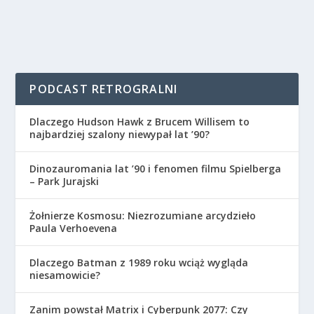
PODCAST RETROGRALNI
Dlaczego Hudson Hawk z Brucem Willisem to
najbardziej szalony niewypał lat ’90?
Dinozauromania lat ’90 i fenomen filmu Spielberga
– Park Jurajski
Żołnierze Kosmosu: Niezrozumiane arcydzieło
Paula Verhoevena
Dlaczego Batman z 1989 roku wciąż wygląda
niesamowicie?
Zanim powstał Matrix i Cyberpunk 2077: Czy