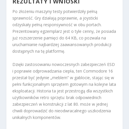
REZULTATY I WNIOSKI
Po złożeniu maszyny testy potwierdziły pełną
sprawność. Gry działają poprawnie, a joysticki
odzyskały pełną responsywność w obu portach.
Prezentowany egzemplarz jest o tyle cenny, że posiada
już rozszerzenie pamięci do 64 KB, co pozwala na
uruchamianie najbardziej zaawansowanych produkcji
dostępnych na tę platformę.
Dzięki zastosowaniu nowoczesnych zabezpieczeń ESD
i poprawie odprowadzania ciepła, ten Commodore 16
przestał być jedynie „meblem” w gablocie, stając się w
pełni funkcjonalnym sprzętem gotowym na kolejne lata
eksploatacji. Historia ta jest przestrogą dla wszystkich
użytkowników retro sprzętu: brak odpowiednich
zabezpieczeń w konstrukcji z lat 80. może w jednej
chwili doprowadzić do nieodwracalnego uszkodzenia
unikalnych komponentów.