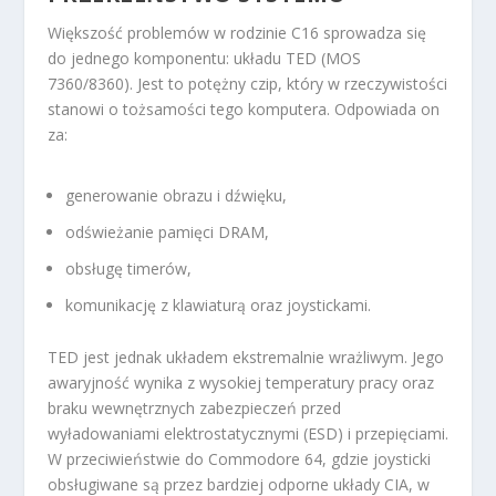
Większość problemów w rodzinie C16 sprowadza się
do jednego komponentu: układu TED (MOS
7360/8360). Jest to potężny czip, który w rzeczywistości
stanowi o tożsamości tego komputera. Odpowiada on
za:
generowanie obrazu i dźwięku,
odświeżanie pamięci DRAM,
obsługę timerów,
komunikację z klawiaturą oraz joystickami.
TED jest jednak układem ekstremalnie wrażliwym. Jego
awaryjność wynika z wysokiej temperatury pracy oraz
braku wewnętrznych zabezpieczeń przed
wyładowaniami elektrostatycznymi (ESD) i przepięciami.
W przeciwieństwie do Commodore 64, gdzie joysticki
obsługiwane są przez bardziej odporne układy CIA, w