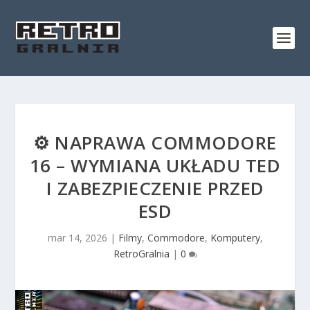
⚙️ NAPRAWA COMMODORE
16 – WYMIANA UKŁADU TED
I ZABEZPIECZENIE PRZED
ESD
mar 14, 2026
|
Filmy
,
Commodore
,
Komputery
,
RetroGralnia
|
0