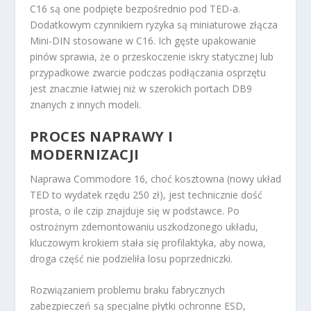
C16 są one podpięte bezpośrednio pod TED-a.
Dodatkowym czynnikiem ryzyka są miniaturowe złącza
Mini-DIN stosowane w C16. Ich gęste upakowanie
pinów sprawia, że o przeskoczenie iskry statycznej lub
przypadkowe zwarcie podczas podłączania osprzętu
jest znacznie łatwiej niż w szerokich portach DB9
znanych z innych modeli.
PROCES NAPRAWY I
MODERNIZACJI
Naprawa Commodore 16, choć kosztowna (nowy układ
TED to wydatek rzędu 250 zł), jest technicznie dość
prosta, o ile czip znajduje się w podstawce. Po
ostrożnym zdemontowaniu uszkodzonego układu,
kluczowym krokiem stała się profilaktyka, aby nowa,
droga część nie podzieliła losu poprzedniczki.
Rozwiązaniem problemu braku fabrycznych
zabezpieczeń są specjalne płytki ochronne ESD,