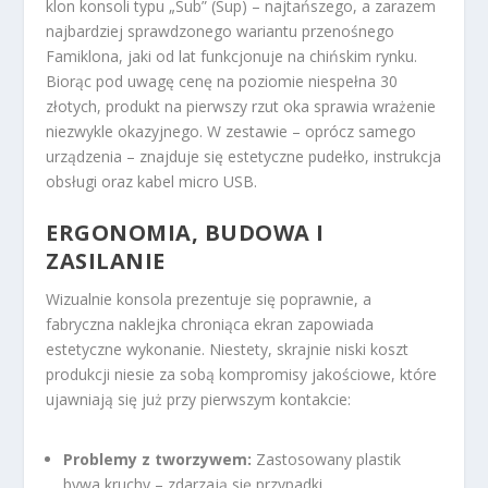
klon konsoli typu „Sub” (Sup) – najtańszego, a zarazem
najbardziej sprawdzonego wariantu przenośnego
Famiklona, jaki od lat funkcjonuje na chińskim rynku.
Biorąc pod uwagę cenę na poziomie niespełna 30
złotych, produkt na pierwszy rzut oka sprawia wrażenie
niezwykle okazyjnego. W zestawie – oprócz samego
urządzenia – znajduje się estetyczne pudełko, instrukcja
obsługi oraz kabel micro USB.
ERGONOMIA, BUDOWA I
ZASILANIE
Wizualnie konsola prezentuje się poprawnie, a
fabryczna naklejka chroniąca ekran zapowiada
estetyczne wykonanie. Niestety, skrajnie niski koszt
produkcji niesie za sobą kompromisy jakościowe, które
ujawniają się już przy pierwszym kontakcie:
Problemy z tworzywem:
Zastosowany plastik
bywa kruchy – zdarzają się przypadki