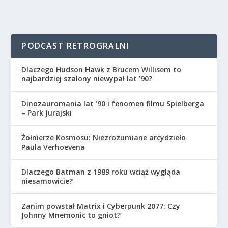
PODCAST RETROGRALNI
Dlaczego Hudson Hawk z Brucem Willisem to
najbardziej szalony niewypał lat ’90?
Dinozauromania lat ’90 i fenomen filmu Spielberga
– Park Jurajski
Żołnierze Kosmosu: Niezrozumiane arcydzieło
Paula Verhoevena
Dlaczego Batman z 1989 roku wciąż wygląda
niesamowicie?
Zanim powstał Matrix i Cyberpunk 2077: Czy
Johnny Mnemonic to gniot?