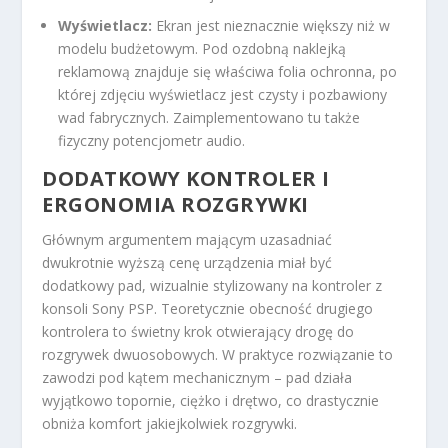
Wyświetlacz:
Ekran jest nieznacznie większy niż w
modelu budżetowym. Pod ozdobną naklejką
reklamową znajduje się właściwa folia ochronna, po
której zdjęciu wyświetlacz jest czysty i pozbawiony
wad fabrycznych. Zaimplementowano tu także
fizyczny potencjometr audio.
DODATKOWY KONTROLER I
ERGONOMIA ROZGRYWKI
Głównym argumentem mającym uzasadniać
dwukrotnie wyższą cenę urządzenia miał być
dodatkowy pad, wizualnie stylizowany na kontroler z
konsoli Sony PSP. Teoretycznie obecność drugiego
kontrolera to świetny krok otwierający drogę do
rozgrywek dwuosobowych. W praktyce rozwiązanie to
zawodzi pod kątem mechanicznym – pad działa
wyjątkowo topornie, ciężko i drętwo, co drastycznie
obniża komfort jakiejkolwiek rozgrywki.