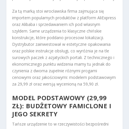
Za tą marką stoi wrocławska firma zajmująca się
importem popularnych produktów z platform AliExpress
oraz Alibaba i sprzedawaniem ich pod własnym
szyldem. Same urządzenia to klasyczne chińskie
konstrukcje, które poddano procesowi lokalizacji.
Dystrybutor zainwestował w estetyczne opakowania
oraz polskie instrukcje obsługi, co wyróżnia je na tle
surowych paczek z azjatyckich portali. Z technicznego i
ekonomicznego punktu widzenia mamy tu jednak do
czynienia z dwoma zupełnie różnymi progami
cenowymi oraz jakościowymi: modelem podstawowym
za 29,99 zł oraz wersją wycenioną na 59,90 zł.
MODEL PODSTAWOWY (29,99
ZŁ): BUDŻETOWY FAMICLONE I
JEGO SEKRETY
Tańsze urządzenie to w rzeczywistości bezpośredni