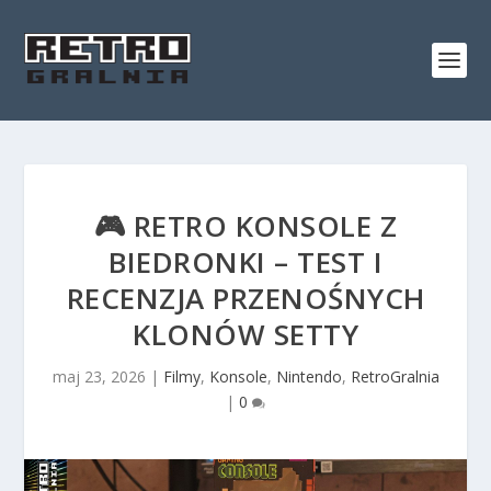
🎮 RETRO KONSOLE Z
BIEDRONKI – TEST I
RECENZJA PRZENOŚNYCH
KLONÓW SETTY
maj 23, 2026
|
Filmy
,
Konsole
,
Nintendo
,
RetroGralnia
|
0