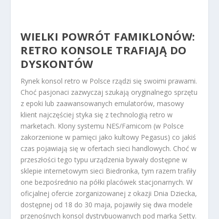
WIELKI POWRÓT FAMIKLONÓW:
RETRO KONSOLE TRAFIAJĄ DO
DYSKONTÓW
Rynek konsol retro w Polsce rządzi się swoimi prawami.
Choć pasjonaci zazwyczaj szukają oryginalnego sprzętu
z epoki lub zaawansowanych emulatorów, masowy
klient najczęściej styka się z technologią retro w
marketach. Klony systemu NES/Famicom (w Polsce
zakorzenione w pamięci jako kultowy Pegasus) co jakiś
czas pojawiają się w ofertach sieci handlowych. Choć w
przeszłości tego typu urządzenia bywały dostępne w
sklepie internetowym sieci Biedronka, tym razem trafiły
one bezpośrednio na półki placówek stacjonarnych. W
oficjalnej ofercie zorganizowanej z okazji Dnia Dziecka,
dostępnej od 18 do 30 maja, pojawiły się dwa modele
przenośnych konsol dystrybuowanych pod marką Setty.