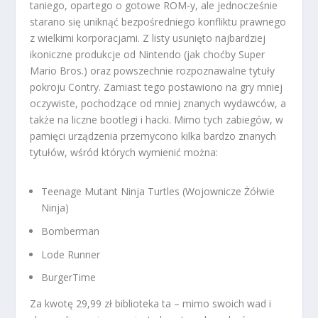
taniego, opartego o gotowe ROM-y, ale jednocześnie
starano się uniknąć bezpośredniego konfliktu prawnego
z wielkimi korporacjami. Z listy usunięto najbardziej
ikoniczne produkcje od Nintendo (jak choćby Super
Mario Bros.) oraz powszechnie rozpoznawalne tytuły
pokroju Contry. Zamiast tego postawiono na gry mniej
oczywiste, pochodzące od mniej znanych wydawców, a
także na liczne bootlegi i hacki. Mimo tych zabiegów, w
pamięci urządzenia przemycono kilka bardzo znanych
tytułów, wśród których wymienić można:
Teenage Mutant Ninja Turtles (Wojownicze Żółwie
Ninja)
Bomberman
Lode Runner
BurgerTime
Za kwotę 29,99 zł biblioteka ta – mimo swoich wad i