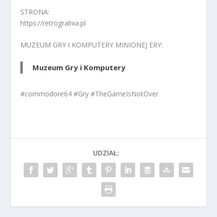
STRONA:
https://retrogralnia.pl
MUZEUM GRY I KOMPUTERY MINIONEJ ERY:
Muzeum Gry i Komputery
#commodore64 #Gry #TheGameIsNotOver
UDZIAŁ: