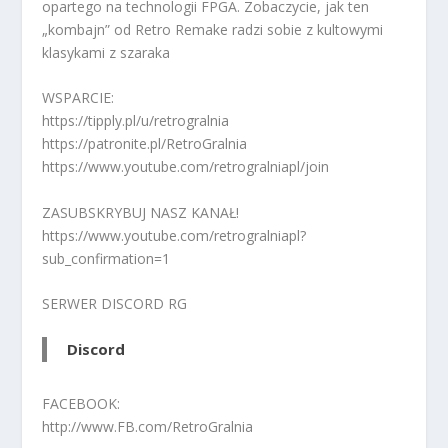
opartego na technologii FPGA. Zobaczycie, jak ten
„kombajn” od Retro Remake radzi sobie z kultowymi
klasykami z szaraka
WSPARCIE:
https://tipply.pl/u/retrogralnia
https://patronite.pl/RetroGralnia
https://www.youtube.com/retrogralniapl/join
ZASUBSKRYBUJ NASZ KANAŁ!
https://www.youtube.com/retrogralniapl?
sub_confirmation=1
SERWER DISCORD RG
Discord
FACEBOOK:
http://www.FB.com/RetroGralnia