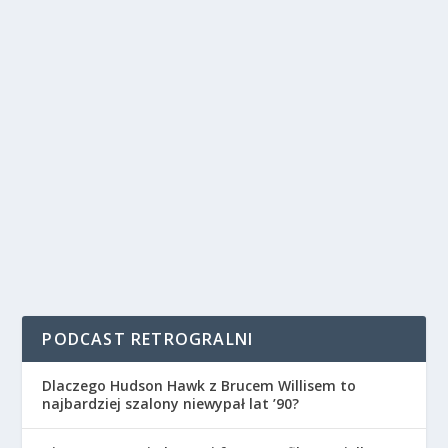
PODCAST RETROGRALNI
Dlaczego Hudson Hawk z Brucem Willisem to
najbardziej szalony niewypał lat ’90?