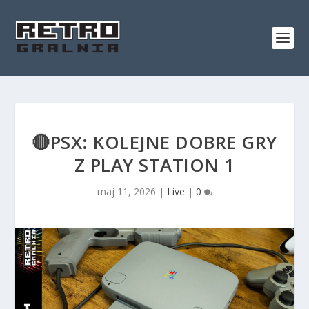
🔴PSX: KOLEJNE DOBRE GRY
Z PLAY STATION 1
maj 11, 2026
|
Live
|
0