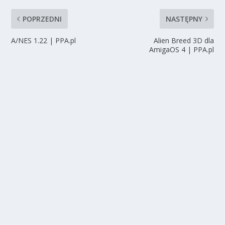
POPRZEDNI
NASTĘPNY
A/NES 1.22 | PPA.pl
Alien Breed 3D dla
AmigaOS 4 | PPA.pl