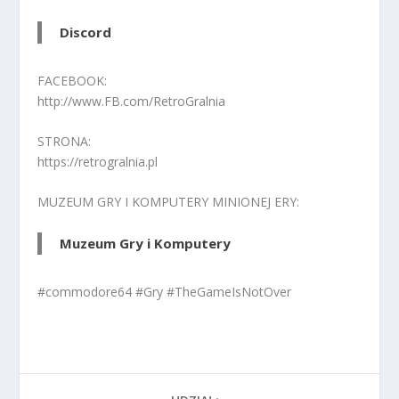
Discord
FACEBOOK:
http://www.FB.com/RetroGralnia
STRONA:
https://retrogralnia.pl
MUZEUM GRY I KOMPUTERY MINIONEJ ERY:
Muzeum Gry i Komputery
#commodore64 #Gry #TheGameIsNotOver