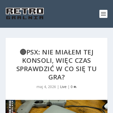
🔴PSX: NIE MIAŁEM TEJ
KONSOLI, WIĘC CZAS
SPRAWDZIĆ W CO SIĘ TU
GRA?
maj 4, 2026
|
Live
|
0