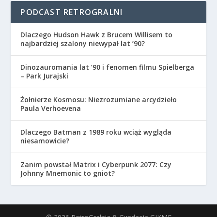
PODCAST RETROGRALNI
Dlaczego Hudson Hawk z Brucem Willisem to
najbardziej szalony niewypał lat ’90?
Dinozauromania lat ’90 i fenomen filmu Spielberga
– Park Jurajski
Żołnierze Kosmosu: Niezrozumiane arcydzieło
Paula Verhoevena
Dlaczego Batman z 1989 roku wciąż wygląda
niesamowicie?
Zanim powstał Matrix i Cyberpunk 2077: Czy
Johnny Mnemonic to gniot?