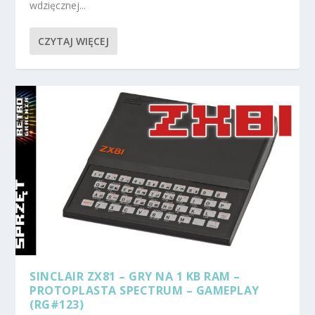
wdzięcznej...
CZYTAJ WIĘCEJ
SINCLAIR ZX81 – GRY NA 1 KB RAM –
PROTOPLASTA SPECTRUM – GAMEPLAY
(RG#123)