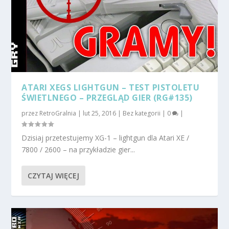
ATARI XEGS LIGHTGUN – TEST PISTOLETU
ŚWIETLNEGO – PRZEGLĄD GIER (RG#135)
przez
RetroGralnia
|
lut 25, 2016
|
Bez kategorii
|
0
|
Dzisiaj przetestujemy XG-1 – lightgun dla Atari XE /
7800 / 2600 – na przykładzie gier...
CZYTAJ WIĘCEJ