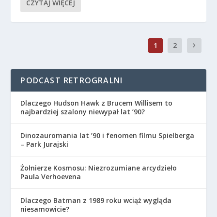
CZYTAJ WIĘCEJ
1
2
PODCAST RETROGRALNI
Dlaczego Hudson Hawk z Brucem Willisem to
najbardziej szalony niewypał lat ’90?
Dinozauromania lat ’90 i fenomen filmu Spielberga
– Park Jurajski
Żołnierze Kosmosu: Niezrozumiane arcydzieło
Paula Verhoevena
Dlaczego Batman z 1989 roku wciąż wygląda
niesamowicie?