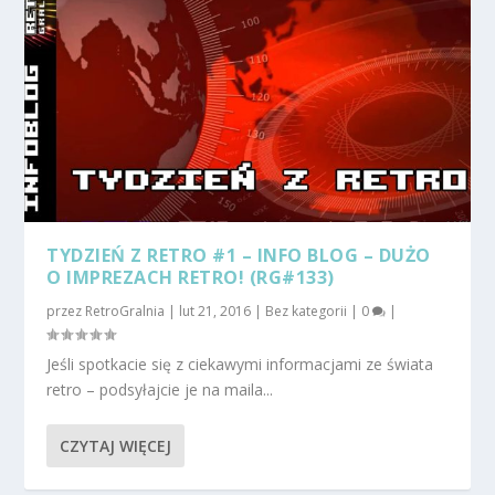
TYDZIEŃ Z RETRO #1 – INFO BLOG – DUŻO
O IMPREZACH RETRO! (RG#133)
przez
RetroGralnia
|
lut 21, 2016
|
Bez kategorii
|
0
|
Jeśli spotkacie się z ciekawymi informacjami ze świata
retro – podsyłajcie je na maila...
CZYTAJ WIĘCEJ