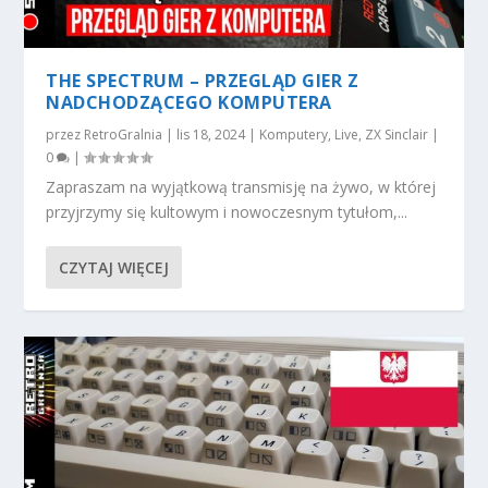
THE SPECTRUM – PRZEGLĄD GIER Z
NADCHODZĄCEGO KOMPUTERA
przez
RetroGralnia
|
lis 18, 2024
|
Komputery
,
Live
,
ZX Sinclair
|
0
|
Zapraszam na wyjątkową transmisję na żywo, w której
przyjrzymy się kultowym i nowoczesnym tytułom,...
CZYTAJ WIĘCEJ