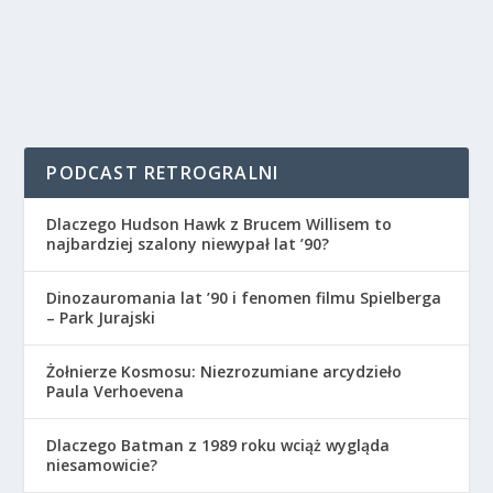
PODCAST RETROGRALNI
Dlaczego Hudson Hawk z Brucem Willisem to
najbardziej szalony niewypał lat ’90?
Dinozauromania lat ’90 i fenomen filmu Spielberga
– Park Jurajski
Żołnierze Kosmosu: Niezrozumiane arcydzieło
Paula Verhoevena
Dlaczego Batman z 1989 roku wciąż wygląda
niesamowicie?