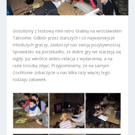
Gościliśmy z testową mini retro Gralnią na wrocławskim
Tatooinie. Odbiór przez starszych i co najważniejsze
młodszych graczy, zaskoczył nas swoją pozytywnością.
Sprawdziło się porzekadło, że dobre gry nie starzeją się
nigdy. Już wkrótce wideo-relacja z wydarzenia, a na
razie troszkę zdjęć. Przypominamy, że na samym
CoolKonie zobaczycie u nas kilka razy więcej tego
rodzaju zabawek.