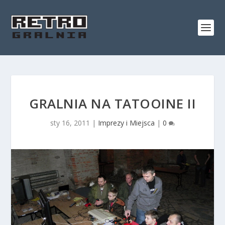
GRALNIA NA TATOOINE II
sty 16, 2011
|
Imprezy i Miejsca
|
0