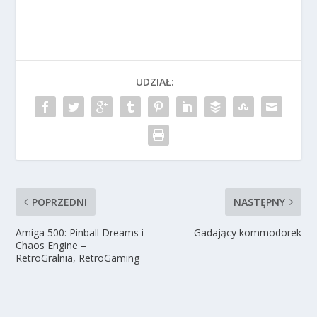
UDZIAŁ:
POPRZEDNI
NASTĘPNY
Amiga 500: Pinball Dreams i
Gadający kommodorek
Chaos Engine –
RetroGralnia, RetroGaming