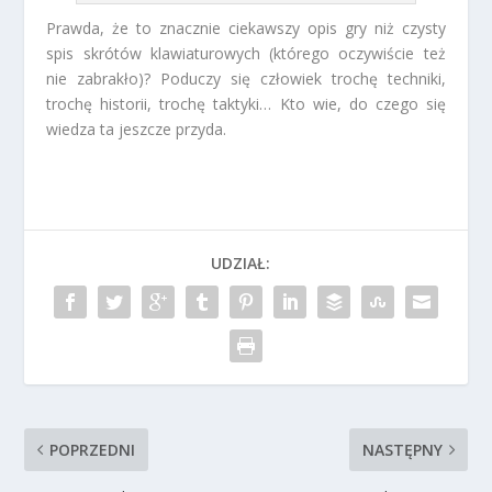
Prawda, że to znacznie ciekawszy opis gry niż czysty
spis skrótów klawiaturowych (którego oczywiście też
nie zabrakło)? Poduczy się człowiek trochę techniki,
trochę historii, trochę taktyki… Kto wie, do czego się
wiedza ta jeszcze przyda.
UDZIAŁ:
POPRZEDNI
NASTĘPNY