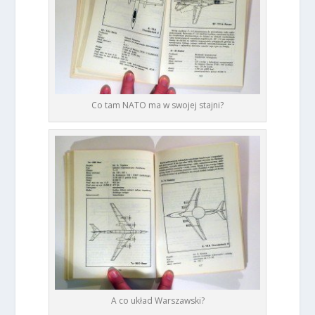
Co tam NATO ma w swojej stajni?
A co układ Warszawski?