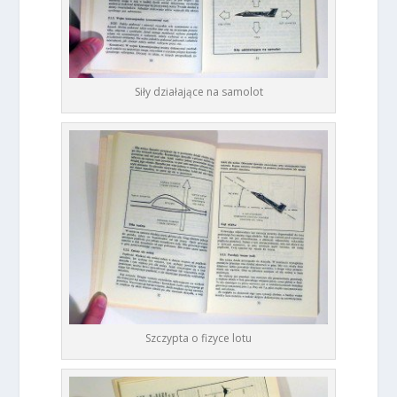
Siły działające na samolot
Szczypta o fizyce lotu