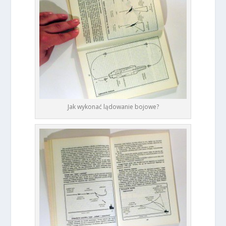
Jak wykonać lądowanie bojowe?