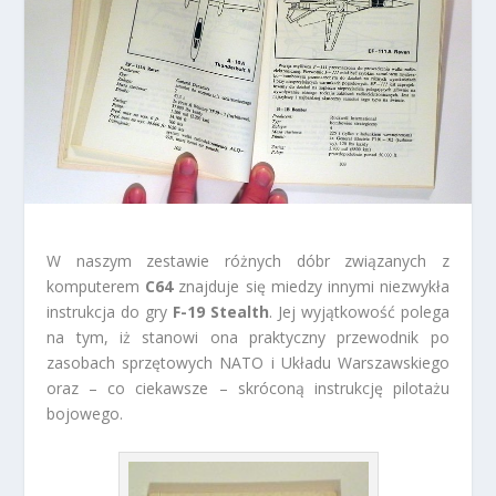
W naszym zestawie różnych dóbr związanych z
komputerem
C64
znajduje się miedzy innymi niezwykła
instrukcja do gry
F-19 Stealth
. Jej wyjątkowość polega
na tym, iż stanowi ona praktyczny przewodnik po
zasobach sprzętowych NATO i Układu Warszawskiego
oraz – co ciekawsze – skróconą instrukcję pilotażu
bojowego.