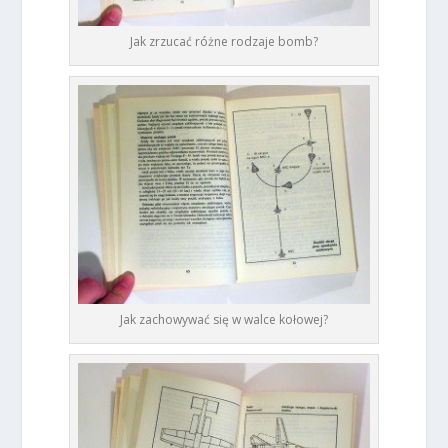
Jak zrzucać różne rodzaje bomb?
Jak zachowywać się w walce kołowej?