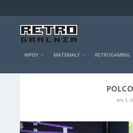
WPISY
MATERIAŁY
RETROGAMING
POLCON
wrz 5, 2