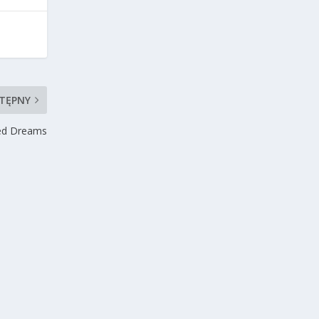
TĘPNY
ted Dreams