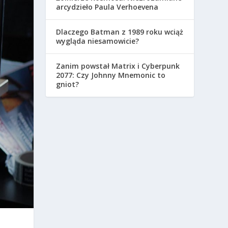
arcydzieło Paula Verhoevena
Dlaczego Batman z 1989 roku wciąż
wygląda niesamowicie?
Zanim powstał Matrix i Cyberpunk
2077: Czy Johnny Mnemonic to
gniot?