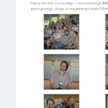
Mamy dla Was trochę zdjęć z warszawskiego
Po
gamingowego, druga ze wspaniałego bloku PRetr