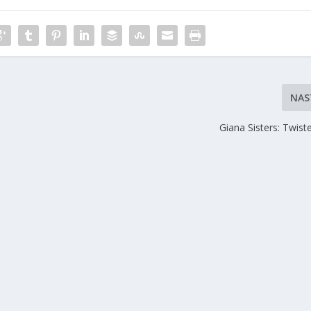
NAS
Giana Sisters: Twis