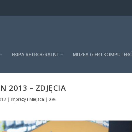
EKIPA RETROGRALNI
MUZEA GIER I KOMPUTER
 2013 – ZDJĘCIA
013
|
Imprezy i Miejsca
|
0