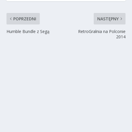
POPRZEDNI
NASTĘPNY
Humble Bundle z Segą
RetroGralnia na Polconie
2014