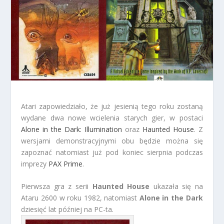
Atari zapowiedziało, że już jesienią tego roku zostaną
wydane dwa nowe wcielenia starych gier, w postaci
Alone in the Dark: Illumination
oraz
Haunted House
. Z
wersjami demonstracyjnymi obu będzie można się
zapoznać natomiast już pod koniec sierpnia podczas
imprezy
PAX Prime
.
Pierwsza gra z serii
Haunted House
ukazała się na
Ataru 2600 w roku 1982, natomiast
Alone in the Dark
dziesięć lat później na PC-ta.