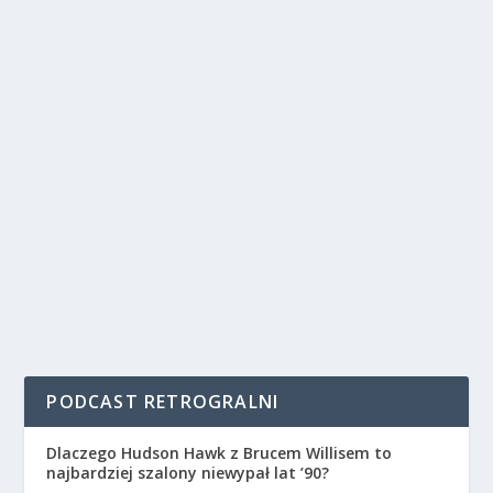
PODCAST RETROGRALNI
Dlaczego Hudson Hawk z Brucem Willisem to
najbardziej szalony niewypał lat ’90?