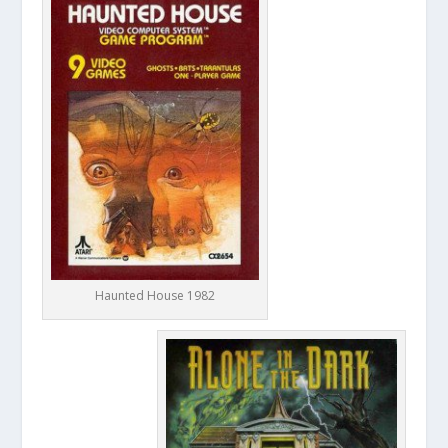
Haunted House 1982