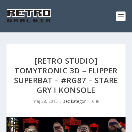
[RETRO STUDIO]
TOMYTRONIC 3D – FLIPPER
SUPERBAT – #RG87 – STARE
GRY I KONSOLE
maj 28, 2015
|
Bez kategorii
|
0