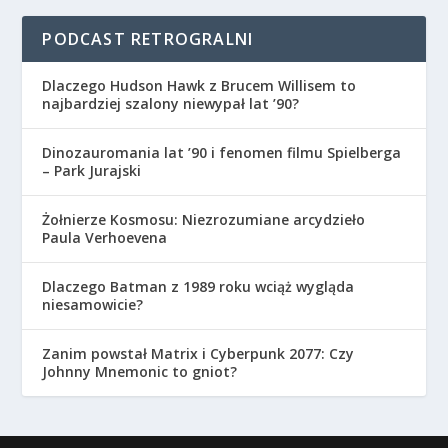
PODCAST RETROGRALNI
Dlaczego Hudson Hawk z Brucem Willisem to
najbardziej szalony niewypał lat ’90?
Dinozauromania lat ’90 i fenomen filmu Spielberga
– Park Jurajski
Żołnierze Kosmosu: Niezrozumiane arcydzieło
Paula Verhoevena
Dlaczego Batman z 1989 roku wciąż wygląda
niesamowicie?
Zanim powstał Matrix i Cyberpunk 2077: Czy
Johnny Mnemonic to gniot?