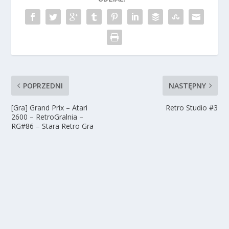
POPRZEDNI
NASTĘPNY
[Gra] Grand Prix – Atari
Retro Studio #3
2600 – RetroGralnia –
RG#86 – Stara Retro Gra