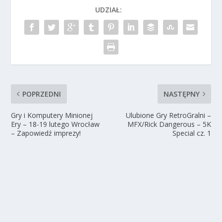
UDZIAŁ:
POPRZEDNI
NASTĘPNY
Gry i Komputery Minionej
Ulubione Gry RetroGralni –
Ery – 18-19 lutego Wrocław
MFX/Rick Dangerous – 5K
– Zapowiedź imprezy!
Special cz. 1