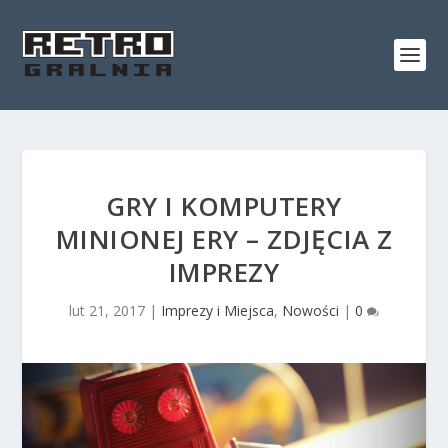
GRY I KOMPUTERY
MINIONEJ ERY – ZDJĘCIA Z
IMPREZY
lut 21, 2017
|
Imprezy i Miejsca
,
Nowości
|
0