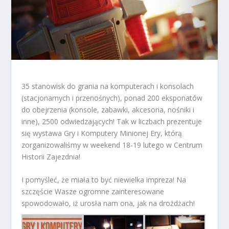
35 stanowisk do grania na komputerach i konsolach
(stacjonarnych i przenośnych), ponad 200 eksponatów
do obejrzenia (konsole, zabawki, akcesoria, nośniki i
inne), 2500 odwiedzających! Tak w liczbach prezentuje
się wystawa Gry i Komputery Minionej Ery, którą
zorganizowaliśmy w weekend 18-19 lutego w Centrum
Historii Zajezdnia!
I pomyśleć, że miała to być niewielka impreza! Na
szczęście Wasze ogromne zainteresowane
spowodowało, iż urosła nam ona, jak na drożdżach!