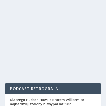
PODCAST RETROGRALNI
Dlaczego Hudson Hawk z Brucem Willisem to
najbardziej szalony niewypał lat ’90?