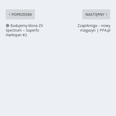
POPRZEDNI
NASTĘPNY
🔴 Budujemy klona ZX
Zzap!Amiga – nowy
Spectrum – Superfo
magazyn | PPA.pl
Harlequin #2