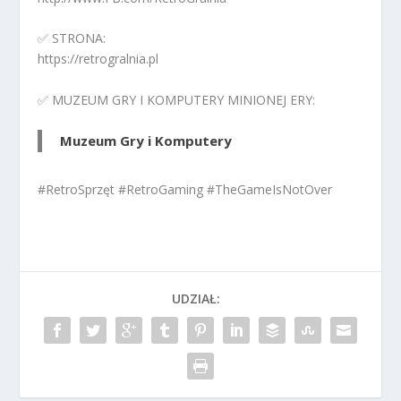
✅ STRONA:
https://retrogralnia.pl
✅ MUZEUM GRY I KOMPUTERY MINIONEJ ERY:
Muzeum Gry i Komputery
#RetroSprzęt #RetroGaming #TheGameIsNotOver
UDZIAŁ: