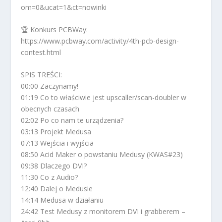
om=0&ucat=1&ct=nowinki
🏆 Konkurs PCBWay:
https://www.pcbway.com/activity/4th-pcb-design-
contest.html
SPIS TREŚCI:
00:00 Zaczynamy!
01:19 Co to właściwie jest upscaller/scan-doubler w
obecnych czasach
02:02 Po co nam te urządzenia?
03:13 Projekt Medusa
07:13 Wejścia i wyjścia
08:50 Acid Maker o powstaniu Medusy (KWAS#23)
09:38 Dlaczego DVI?
11:30 Co z Audio?
12:40 Dalej o Medusie
14:14 Medusa w działaniu
24:42 Test Medusy z monitorem DVI i grabberem –