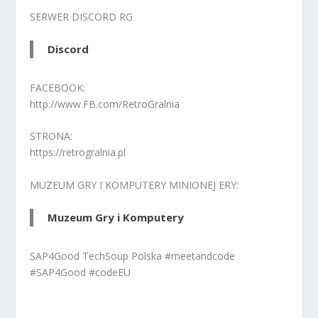
SERWER DISCORD RG
Discord
FACEBOOK:
http://www.FB.com/RetroGralnia
STRONA:
https://retrogralnia.pl
MUZEUM GRY I KOMPUTERY MINIONEJ ERY:
Muzeum Gry i Komputery
SAP4Good TechSoup Polska #meetandcode
#SAP4Good #codeEU