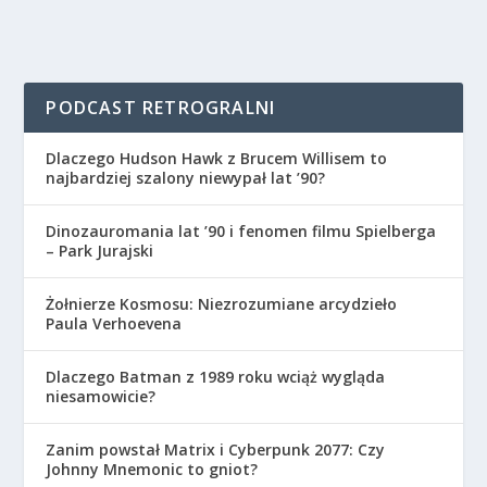
PODCAST RETROGRALNI
Dlaczego Hudson Hawk z Brucem Willisem to
najbardziej szalony niewypał lat ’90?
Dinozauromania lat ’90 i fenomen filmu Spielberga
– Park Jurajski
Żołnierze Kosmosu: Niezrozumiane arcydzieło
Paula Verhoevena
Dlaczego Batman z 1989 roku wciąż wygląda
niesamowicie?
Zanim powstał Matrix i Cyberpunk 2077: Czy
Johnny Mnemonic to gniot?