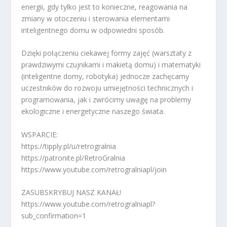
energii, gdy tylko jest to konieczne, reagowania na
zmiany w otoczeniu i sterowania elementami
inteligentnego domu w odpowiedni sposób.
Dzięki połączeniu ciekawej formy zajęć (warsztaty z
prawdziwymi czujnikami i makietą domu) i matematyki
(inteligentne domy, robotyka) jednocze zachęcamy
uczestników do rozwoju umiejętności technicznych i
programowania, jak i zwrócimy uwagę na problemy
ekologiczne i energetyczne naszego świata.
WSPARCIE:
https://tipply.pl/u/retrogralnia
https://patronite.pl/RetroGralnia
https://www.youtube.com/retrogralniapl/join
ZASUBSKRYBUJ NASZ KANAŁ!
https://www.youtube.com/retrogralniapl?
sub_confirmation=1