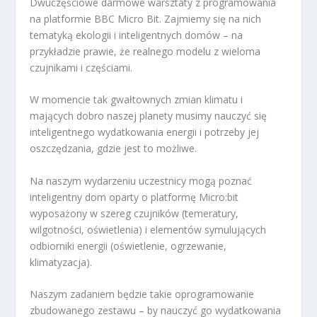
Dwuczęściowe darmowe warsztaty z programowania
na platformie BBC Micro Bit. Zajmiemy się na nich
tematyką ekologii i inteligentnych domów – na
przykładzie prawie, że realnego modelu z wieloma
czujnikami i częściami.
W momencie tak gwałtownych zmian klimatu i
mających dobro naszej planety musimy nauczyć się
inteligentnego wydatkowania energii i potrzeby jej
oszczędzania, gdzie jest to możliwe.
Na naszym wydarzeniu uczestnicy mogą poznać
inteligentny dom oparty o platformę Micro:bit
wyposażony w szereg czujników (temeratury,
wilgotności, oświetlenia) i elementów symulujących
odbiorniki energii (oświetlenie, ogrzewanie,
klimatyzacja).
Naszym zadaniem będzie takie oprogramowanie
zbudowanego zestawu – by nauczyć go wydatkowania