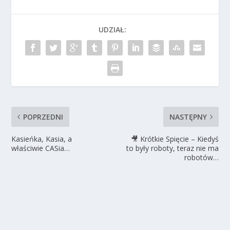
UDZIAŁ:
POPRZEDNI
NASTĘPNY
Kasieńka, Kasia, a
🎥 Krótkie Spięcie – Kiedyś
właściwie CASia…
to były roboty, teraz nie ma
robotów…