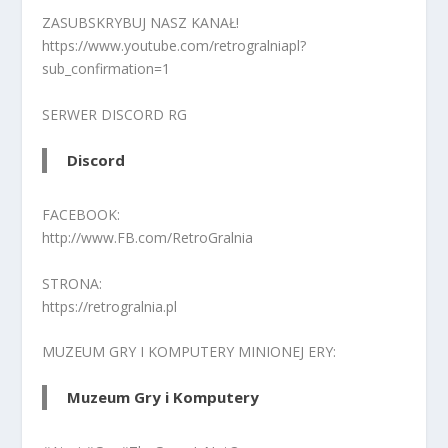
ZASUBSKRYBUJ NASZ KANAŁ!
https://www.youtube.com/retrogralniapl?
sub_confirmation=1
SERWER DISCORD RG
Discord
FACEBOOK:
http://www.FB.com/RetroGralnia
STRONA:
https://retrogralnia.pl
MUZEUM GRY I KOMPUTERY MINIONEJ ERY:
Muzeum Gry i Komputery