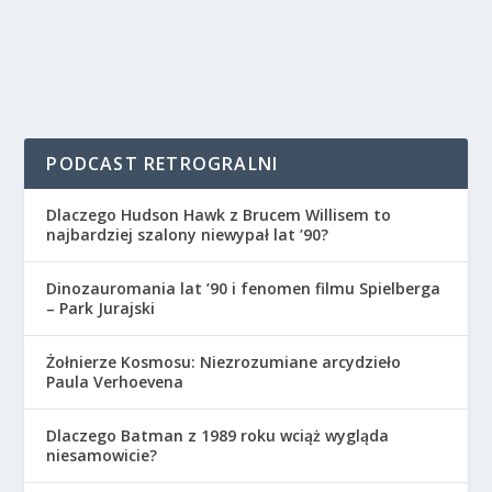
PODCAST RETROGRALNI
Dlaczego Hudson Hawk z Brucem Willisem to
najbardziej szalony niewypał lat ’90?
Dinozauromania lat ’90 i fenomen filmu Spielberga
– Park Jurajski
Żołnierze Kosmosu: Niezrozumiane arcydzieło
Paula Verhoevena
Dlaczego Batman z 1989 roku wciąż wygląda
niesamowicie?