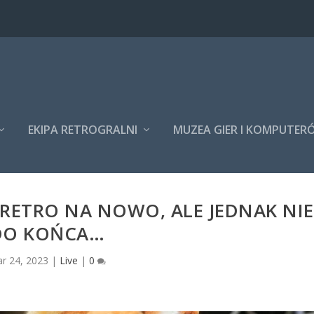
EKIPA RETROGRALNI
MUZEA GIER I KOMPUTER
RETRO NA NOWO, ALE JEDNAK NIE
DO KOŃCA…
r 24, 2023
|
Live
|
0