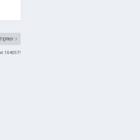
TĘPNY
ri 1040ST!