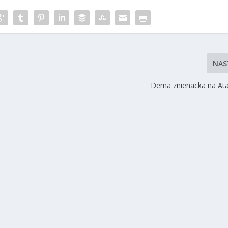
NAS
Dema znienacka na Ata