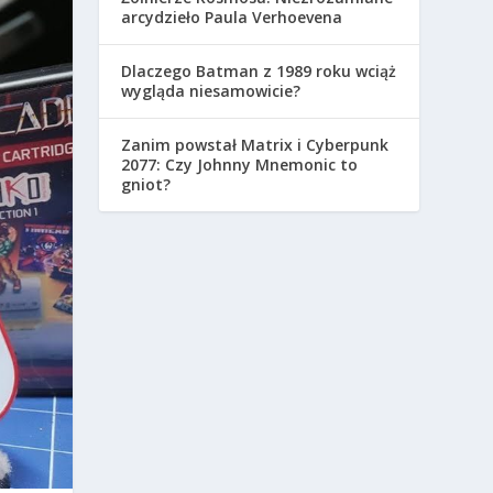
arcydzieło Paula Verhoevena
Dlaczego Batman z 1989 roku wciąż
wygląda niesamowicie?
Zanim powstał Matrix i Cyberpunk
2077: Czy Johnny Mnemonic to
gniot?