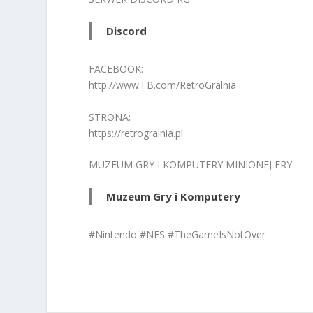
Discord
FACEBOOK:
http://www.FB.com/RetroGralnia
STRONA:
https://retrogralnia.pl
MUZEUM GRY I KOMPUTERY MINIONEJ ERY:
Muzeum Gry i Komputery
#Nintendo #NES #TheGameIsNotOver