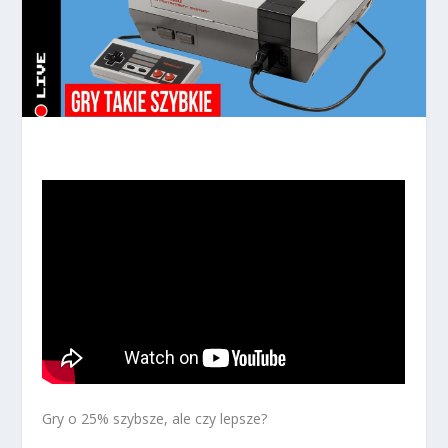
Gry o 25% szybsze, ale czy lepsze?