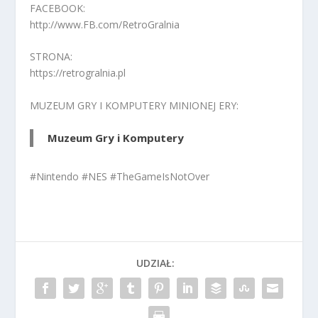
FACEBOOK:
http://www.FB.com/RetroGralnia
STRONA:
https://retrogralnia.pl
MUZEUM GRY I KOMPUTERY MINIONEJ ERY:
Muzeum Gry i Komputery
#Nintendo #NES #TheGameIsNotOver
UDZIAŁ: