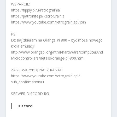
WSPARCIE:
https://tipply.pl/u/retrogralnia
https://patronite.pl/RetroGralnia
https://www.youtube.com/retrogralniapl/join
PS.
Dzisiaj zbieram na Orange Pi 800 – być może nowego
króla emulacji!
http://www.orangepi.org/html/hardWare/computerAnd
Microcontrollers/details/orange-pi-800.html
ZASUBSKRYBUJ NASZ KANAŁ!
https://www.youtube.com/retrogralniapl?
sub_confirmation=1
SERWER DISCORD RG
Discord