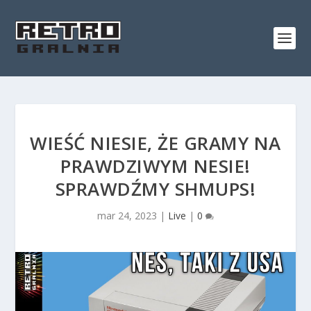
WIEŚĆ NIESIE, ŻE GRAMY NA
PRAWDZIWYM NESIE!
SPRAWDŹMY SHMUPS!
mar 24, 2023
|
Live
|
0