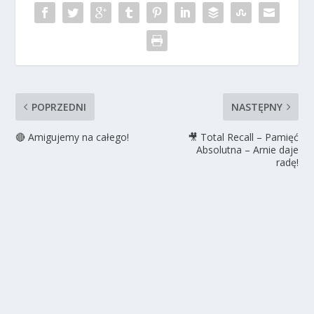
POPRZEDNI
NASTĘPNY
🔴 Amigujemy na całego!
🎥 Total Recall – Pamięć
Absolutna – Arnie daje
radę!