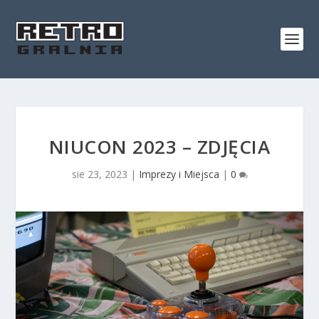
NIUCON 2023 – ZDJĘCIA
sie 23, 2023
|
Imprezy i Miejsca
|
0