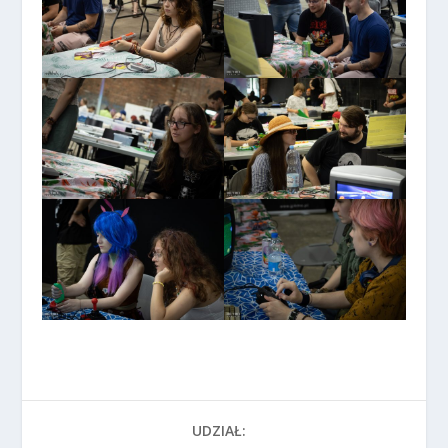
UDZIAŁ: