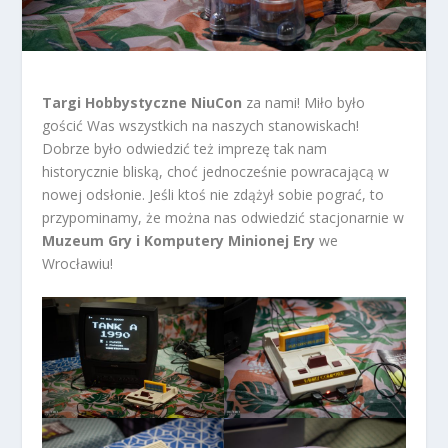
Targi Hobbystyczne NiuCon
za nami! Miło było
gościć Was wszystkich na naszych stanowiskach!
Dobrze było odwiedzić też imprezę tak nam
historycznie bliską, choć jednocześnie powracającą w
nowej odsłonie. Jeśli ktoś nie zdążył sobie pograć, to
przypominamy, że można nas odwiedzić stacjonarnie w
Muzeum Gry i Komputery Minionej Ery
we
Wrocławiu!