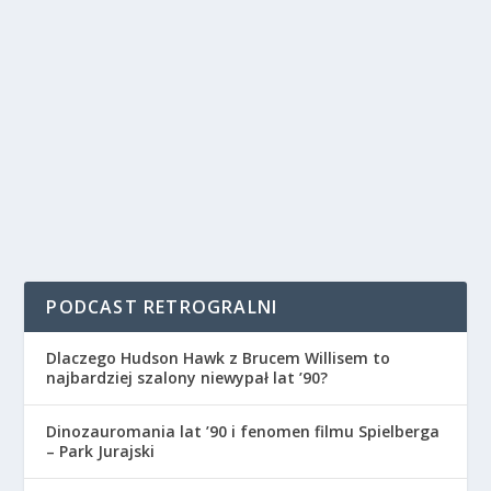
PODCAST RETROGRALNI
Dlaczego Hudson Hawk z Brucem Willisem to
najbardziej szalony niewypał lat ’90?
Dinozauromania lat ’90 i fenomen filmu Spielberga
– Park Jurajski