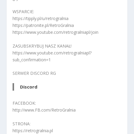
WSPARCIE:
https://tipply.pl/u/retrogralnia
https://patronite.pl/RetroGralnia
https://www.youtube.com/retrogralniapl/join
ZASUBSKRYBUJ NASZ KANAŁ!
https://www.youtube.com/retrogralniapl?
sub_confirmation=1
SERWER DISCORD RG
Discord
FACEBOOK:
http://www.FB.com/RetroGralnia
STRONA:
https://retrogralnia.pl