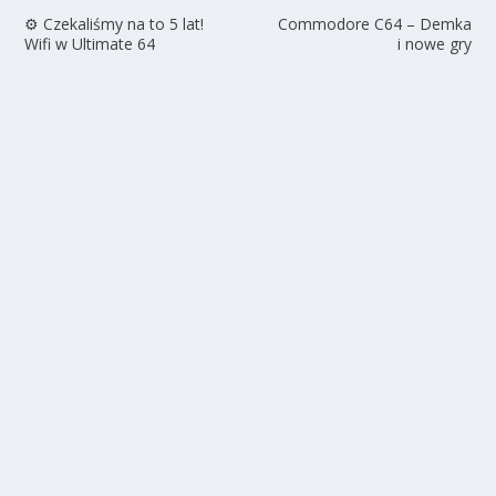
⚙️ Czekaliśmy na to 5 lat!
Commodore C64 – Demka
Wifi w Ultimate 64
i nowe gry