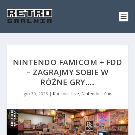
NINTENDO FAMICOM + FDD
– ZAGRAJMY SOBIE W
RÓŻNE GRY….
gru 30, 2023
|
Konsole
,
Live
,
Nintendo
|
0