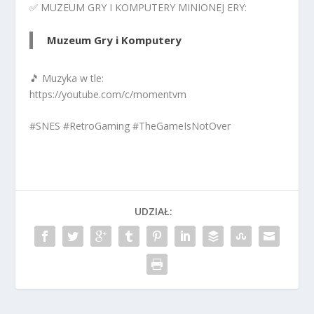
✅ MUZEUM GRY I KOMPUTERY MINIONEJ ERY:
Muzeum Gry i Komputery
🎵 Muzyka w tle:
https://youtube.com/c/momentvm
#SNES #RetroGaming #TheGameIsNotOver
UDZIAŁ: