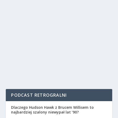
PODCAST RETROGRALNI
Dlaczego Hudson Hawk z Brucem Willisem to
najbardziej szalony niewypał lat ’90?