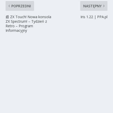
POPRZEDNI
NASTĘPNY
📰 ZX Touch! Nowa konsola
Iris 1.22 | PPA.pl
ZX Spectrum! – Tydzień z
Retro – Program
Informacyjny