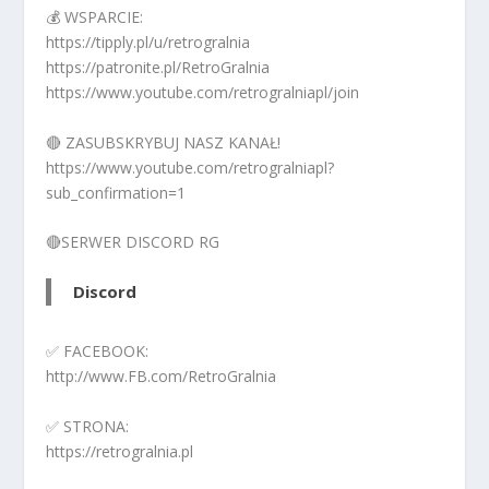
💰 WSPARCIE:
https://tipply.pl/u/retrogralnia
https://patronite.pl/RetroGralnia
https://www.youtube.com/retrogralniapl/join
🔴 ZASUBSKRYBUJ NASZ KANAŁ!
https://www.youtube.com/retrogralniapl?
sub_confirmation=1
🔴SERWER DISCORD RG
Discord
✅ FACEBOOK:
http://www.FB.com/RetroGralnia
✅ STRONA:
https://retrogralnia.pl