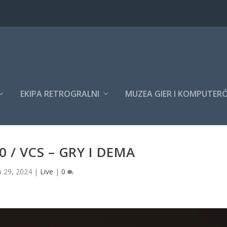
EKIPA RETROGRALNI
MUZEA GIER I KOMPUTER
0 / VCS – GRY I DEMA
ip 29, 2024
|
Live
|
0