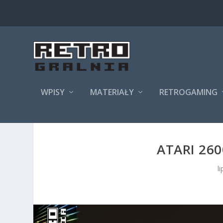
WPISY
MATERIAŁY
RETROGAMING
ATARI 260
l