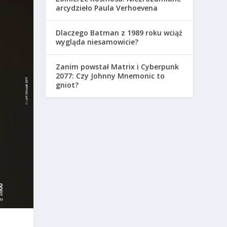
arcydzieło Paula Verhoevena
Dlaczego Batman z 1989 roku wciąż
wygląda niesamowicie?
Zanim powstał Matrix i Cyberpunk
2077: Czy Johnny Mnemonic to
gniot?