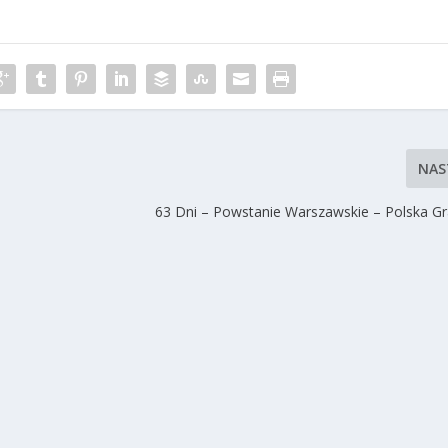
NAS
63 Dni – Powstanie Warszawskie – Polska G